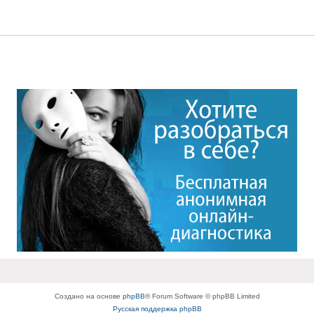
Создано на основе
phpBB
® Forum Software © phpBB Limited
Русская поддержка phpBB