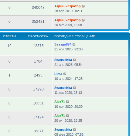
Администратор
0
340048
28 апр 2010, 10:11
Администратор
0
352431
20 окт 2009, 15:08
ОТВЕТЫ
ПРОСМОТРЫ
ПОСЛЕДНЕЕ СООБЩЕНИЕ
Звезда874
19
12375
21 ноя 2025, 22:30
Swetushka
0
1784
21 апр 2025, 05:54
Lima
1
2495
10 апр 2024, 17:25
Swetushka
0
17290
11 дек 2020, 23:13
Alex71
0
16651
10 ноя 2020, 20:39
Alex71
0
17124
20 окт 2020, 12:25
Swetushka
0
18871
08 фев 2020, 07:53