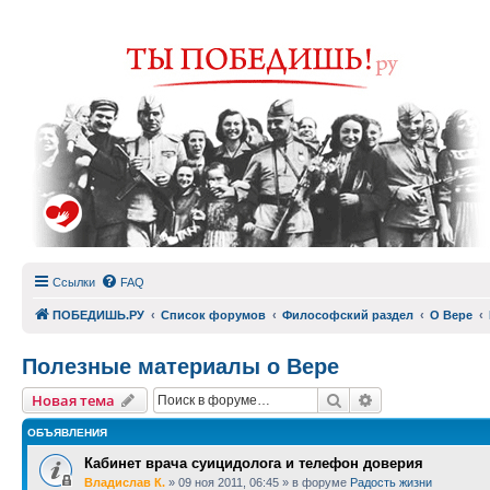
Ссылки
FAQ
ПОБЕДИШЬ.РУ
Список форумов
Философский раздел
О Вере
Полезные материалы о Вере
Поиск
Расширенный п
Новая тема
ОБЪЯВЛЕНИЯ
Кабинет врача суицидолога и телефон доверия
Владислав К.
»
09 ноя 2011, 06:45
» в форуме
Радость жизни