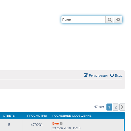
Поиск
Расш
Регистрация
Вход
1
2
Сл
47 тем
ОТВЕТЫ
ПРОСМОТРЫ
ПОСЛЕДНЕЕ СООБЩЕНИЕ
Ewe
5
479231
23 фев 2018, 15:18