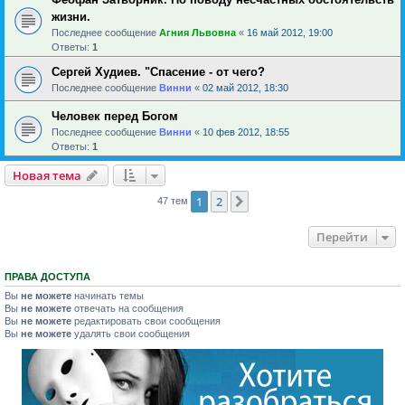
жизни.
Последнее сообщение
Агния Львовна
«
16 май 2012, 19:00
Ответы:
1
Сергей Худиев. "Спасение - от чего?
Последнее сообщение
Винни
«
02 май 2012, 18:30
Человек перед Богом
Последнее сообщение
Винни
«
10 фев 2012, 18:55
Ответы:
1
Новая тема
1
2
След.
47 тем
Перейти
ПРАВА ДОСТУПА
Вы
не можете
начинать темы
Вы
не можете
отвечать на сообщения
Вы
не можете
редактировать свои сообщения
Вы
не можете
удалять свои сообщения