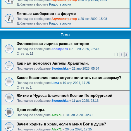
Добавлено в форуме
Радость жизни
Личные сообщения на форуме
Последнее сообщение
Администратор
«
20 окт 2009, 15:08
Добавлено в форуме
Радость жизни
Темы
Философская лирика разных авторов
Последнее сообщение
Звезда874
«
21 ноя 2025, 22:30
Ответы:
19
1
2
Как нам помогают Ангелы Хранители.
Последнее сообщение
Swetushka
«
21 апр 2025, 05:54
Какое Евангелие посоветуете почитать начинающему?
Последнее сообщение
Lima
«
10 апр 2024, 17:25
Ответы:
1
Житие и Чудеса Блаженной Ксении Петербургской
Последнее сообщение
Swetushka
«
11 дек 2020, 23:13
Цена свободы.
Последнее сообщение
Alex71
«
10 ноя 2020, 20:39
Зачем ходить в храм, если у меня Бог в душе?
Последнее сообщение
Alex71
«
20 окт 2020, 12:25