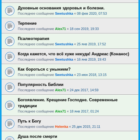
Духовные основания здоровья и болезни.
Последнее сообщение
Swetushka
«
08 фев 2020, 07:53
Терпение
Последнее сообщение
Alex71
«
18 сен 2019, 19:33
Псалмотерапия
Последнее сообщение
Swetushka
«
25 янв 2019, 17:52
Когда кажется, что всё хуже некуда! Андреас (Конанос)
Последнее сообщение
Swetushka
«
16 янв 2019, 19:43
Как бороться с унынием?
Последнее сообщение
Swetushka
«
23 июн 2018, 13:15
Популярность Библии
Последнее сообщение
Alex71
«
24 дек 2017, 14:59
Богоявление. Крещение Господне. Современные
традиции
Последнее сообщение
Alex71
«
18 янв 2017, 01:24
Путь к Богу
Последнее сообщение
Helenka
«
25 дек 2015, 21:11
Душа после смерти