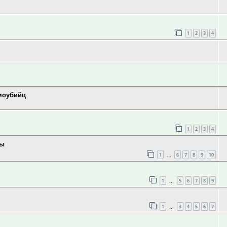
1
2
3
4
моубийц
1
2
3
4
ны
1
6
7
8
9
10
…
1
5
6
7
8
9
…
1
3
4
5
6
7
…