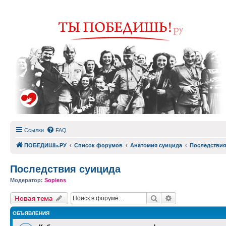
Ссылки
FAQ
ПОБЕДИШЬ.РУ
Список форумов
Анатомия суицида
Последствия
Последствия суицида
Модератор:
Sopiens
Поиск
Расширенный п
Новая тема
ОБЪЯВЛЕНИЯ