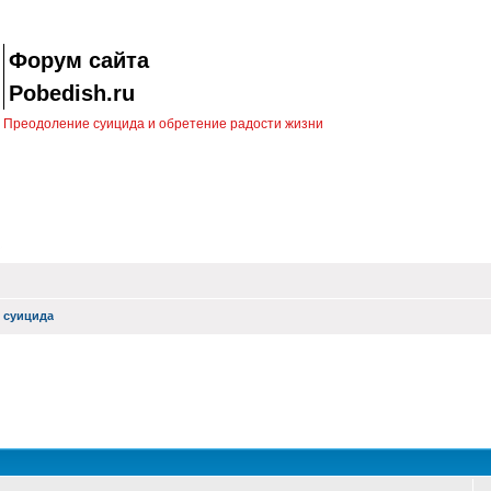
Форум сайта
Pobedish.ru
Преодоление суицида и обретение радости жизни
 суицида
оиск