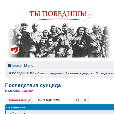
Ссылки
FAQ
ПОБЕДИШЬ.РУ
Список форумов
Анатомия суицида
Последствия
Последствия суицида
Модератор:
Sopiens
Поиск
Расширенный п
Новая тема
ОБЪЯВЛЕНИЯ