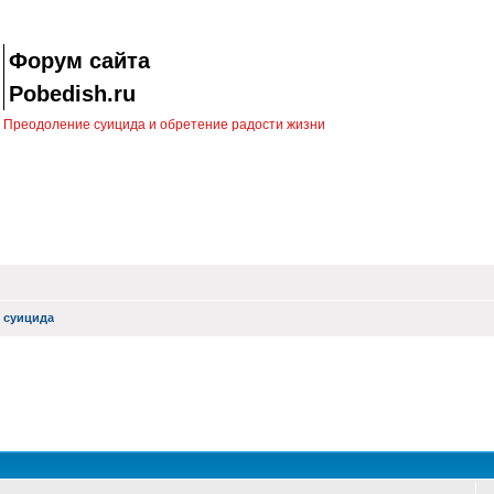
Форум сайта
Pobedish.ru
Преодоление суицида и обретение радости жизни
 суицида
оиск