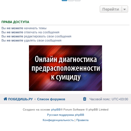
Перейти
ПРАВА ДОСТУПА
Вы
не можете
начинать темы
Вы
не можете
отвечать на сообщения
Вы
не можете
редактировать свои сообщения
Вы
не можете
удалять свои сообщения
ПОБЕДИШЬ.РУ
Список форумов
Часовой пояс:
UTC+03:00
Создано на основе
phpBB
® Forum Software © phpBB Limited
Русская поддержка phpBB
Конфиденциальность
|
Правила