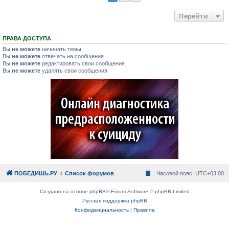
Перейти
ПРАВА ДОСТУПА
Вы
не можете
начинать темы
Вы
не можете
отвечать на сообщения
Вы
не можете
редактировать свои сообщения
Вы
не можете
удалять свои сообщения
ПОБЕДИШЬ.РУ
Список форумов
Часовой пояс:
UTC+03:00
Создано на основе
phpBB
® Forum Software © phpBB Limited
Русская поддержка phpBB
Конфиденциальность
|
Правила