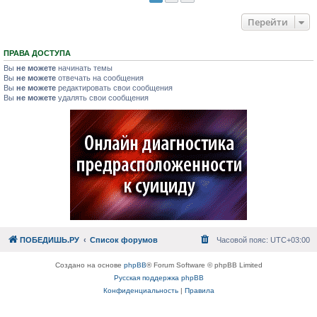
Перейти
ПРАВА ДОСТУПА
Вы
не можете
начинать темы
Вы
не можете
отвечать на сообщения
Вы
не можете
редактировать свои сообщения
Вы
не можете
удалять свои сообщения
ПОБЕДИШЬ.РУ
Список форумов
Часовой пояс:
UTC+03:00
Создано на основе
phpBB
® Forum Software © phpBB Limited
Русская поддержка phpBB
Конфиденциальность
|
Правила