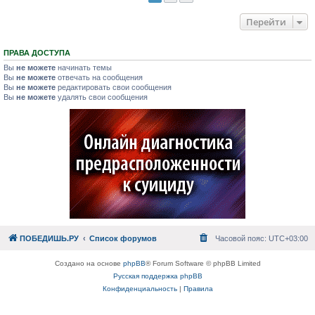
Перейти
ПРАВА ДОСТУПА
Вы
не можете
начинать темы
Вы
не можете
отвечать на сообщения
Вы
не можете
редактировать свои сообщения
Вы
не можете
удалять свои сообщения
ПОБЕДИШЬ.РУ
Список форумов
Часовой пояс:
UTC+03:00
Создано на основе
phpBB
® Forum Software © phpBB Limited
Русская поддержка phpBB
Конфиденциальность
|
Правила