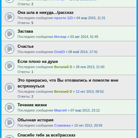
Ответы:
2
Она шла в никуда.../рассказ
Последнее сообщение
просто 123
«
04 мар 2015, 11:31
Ответы:
5
Застава
Последнее сообщение
Ингвар
«
03 авг 2014, 01:45
Счастье
Последнее сообщение
Оля23
«
08 май 2014, 17:41
Если плохо на душе
Последнее сообщение
Виталий D
«
28 ноя 2013, 21:00
Ответы:
1
Это прекрасно, что Вы отозвались и помогли мне
встряхнуться
Последнее сообщение
Виталий D
«
12 окт 2013, 09:52
Ответы:
2
Течение жизни
Последнее сообщение
Миртеб
«
07 мар 2013, 23:12
Обычная история
Последнее сообщение
Славянка
«
10 окт 2012, 20:59
Спасибо тебе за все!/рассказ