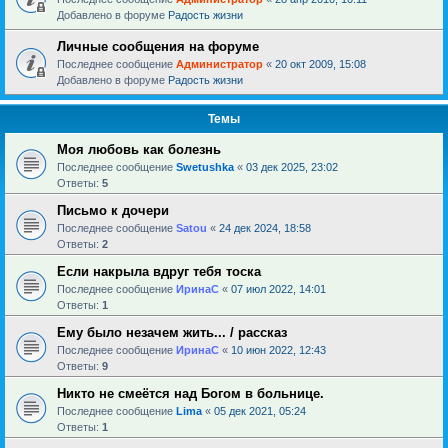
Добавлено в форуме
Радость жизни
Личные сообщения на форуме
Последнее сообщение
Администратор
«
20 окт 2009, 15:08
Добавлено в форуме
Радость жизни
Темы
Моя любовь как болезнь
Последнее сообщение
Swetushka
«
03 дек 2025, 23:02
Ответы:
5
Письмо к дочери
Последнее сообщение
Satou
«
24 дек 2024, 18:58
Ответы:
2
Если накрыла вдруг тебя тоска
Последнее сообщение
ИринаC
«
07 июл 2022, 14:01
Ответы:
1
Ему было незачем жить... / рассказ
Последнее сообщение
ИринаC
«
10 июн 2022, 12:43
Ответы:
9
Никто не смеётся над Богом в больнице.
Последнее сообщение
Lima
«
05 дек 2021, 05:24
Ответы:
1