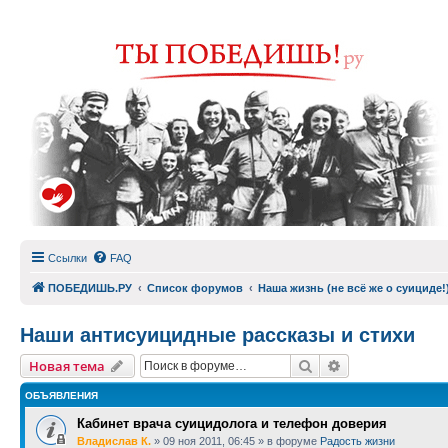
Ссылки
FAQ
ПОБЕДИШЬ.РУ
Список форумов
Наша жизнь (не всё же о суициде!
Наши антисуицидные рассказы и стихи
Поиск
Расширенный п
Новая тема
ОБЪЯВЛЕНИЯ
Кабинет врача суицидолога и телефон доверия
Владислав К.
»
09 ноя 2011, 06:45
» в форуме
Радость жизни