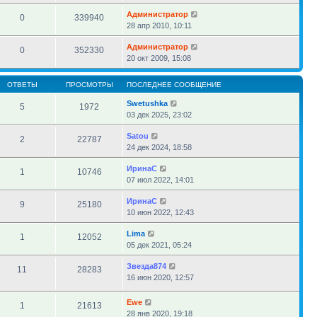
Администратор
0
339940
28 апр 2010, 10:11
Администратор
0
352330
20 окт 2009, 15:08
ОТВЕТЫ
ПРОСМОТРЫ
ПОСЛЕДНЕЕ СООБЩЕНИЕ
Swetushka
5
1972
03 дек 2025, 23:02
Satou
2
22787
24 дек 2024, 18:58
ИринаC
1
10746
07 июл 2022, 14:01
ИринаC
9
25180
10 июн 2022, 12:43
Lima
1
12052
05 дек 2021, 05:24
Звезда874
11
28283
16 июн 2020, 12:57
Ewe
1
21613
28 янв 2020, 19:18