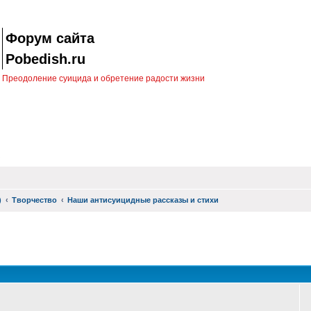
Форум сайта
Pobedish.ru
Преодоление суицида и обретение радости жизни
)
Творчество
Наши антисуицидные рассказы и стихи
оиск