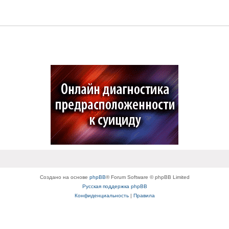
Создано на основе
phpBB
® Forum Software © phpBB Limited
Русская поддержка phpBB
Конфиденциальность
|
Правила