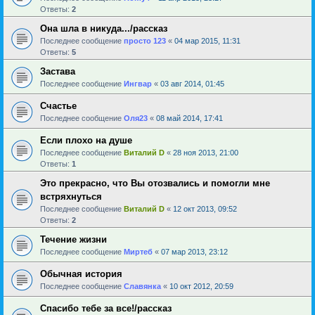
Ответы:
2
Она шла в никуда.../рассказ
Последнее сообщение
просто 123
«
04 мар 2015, 11:31
Ответы:
5
Застава
Последнее сообщение
Ингвар
«
03 авг 2014, 01:45
Счастье
Последнее сообщение
Оля23
«
08 май 2014, 17:41
Если плохо на душе
Последнее сообщение
Виталий D
«
28 ноя 2013, 21:00
Ответы:
1
Это прекрасно, что Вы отозвались и помогли мне
встряхнуться
Последнее сообщение
Виталий D
«
12 окт 2013, 09:52
Ответы:
2
Течение жизни
Последнее сообщение
Миртеб
«
07 мар 2013, 23:12
Обычная история
Последнее сообщение
Славянка
«
10 окт 2012, 20:59
Спасибо тебе за все!/рассказ