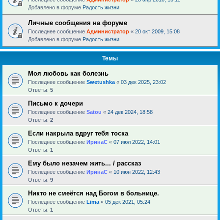
Добавлено в форуме
Радость жизни
Личные сообщения на форуме
Последнее сообщение
Администратор
«
20 окт 2009, 15:08
Добавлено в форуме
Радость жизни
Темы
Моя любовь как болезнь
Последнее сообщение
Swetushka
«
03 дек 2025, 23:02
Ответы:
5
Письмо к дочери
Последнее сообщение
Satou
«
24 дек 2024, 18:58
Ответы:
2
Если накрыла вдруг тебя тоска
Последнее сообщение
ИринаC
«
07 июл 2022, 14:01
Ответы:
1
Ему было незачем жить... / рассказ
Последнее сообщение
ИринаC
«
10 июн 2022, 12:43
Ответы:
9
Никто не смеётся над Богом в больнице.
Последнее сообщение
Lima
«
05 дек 2021, 05:24
Ответы:
1