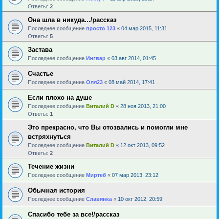
Ответы:
2
Она шла в никуда.../рассказ
Последнее сообщение
просто 123
«
04 мар 2015, 11:31
Ответы:
5
Застава
Последнее сообщение
Ингвар
«
03 авг 2014, 01:45
Счастье
Последнее сообщение
Оля23
«
08 май 2014, 17:41
Если плохо на душе
Последнее сообщение
Виталий D
«
28 ноя 2013, 21:00
Ответы:
1
Это прекрасно, что Вы отозвались и помогли мне
встряхнуться
Последнее сообщение
Виталий D
«
12 окт 2013, 09:52
Ответы:
2
Течение жизни
Последнее сообщение
Миртеб
«
07 мар 2013, 23:12
Обычная история
Последнее сообщение
Славянка
«
10 окт 2012, 20:59
Спасибо тебе за все!/рассказ