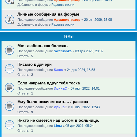
Добавлено в форуме
Радость жизни
Личные сообщения на форуме
Последнее сообщение
Администратор
«
20 окт 2009, 15:08
Добавлено в форуме
Радость жизни
Темы
Моя любовь как болезнь
Последнее сообщение
Swetushka
«
03 дек 2025, 23:02
Ответы:
5
Письмо к дочери
Последнее сообщение
Satou
«
24 дек 2024, 18:58
Ответы:
2
Если накрыла вдруг тебя тоска
Последнее сообщение
ИринаC
«
07 июл 2022, 14:01
Ответы:
1
Ему было незачем жить... / рассказ
Последнее сообщение
ИринаC
«
10 июн 2022, 12:43
Ответы:
9
Никто не смеётся над Богом в больнице.
Последнее сообщение
Lima
«
05 дек 2021, 05:24
Ответы:
1