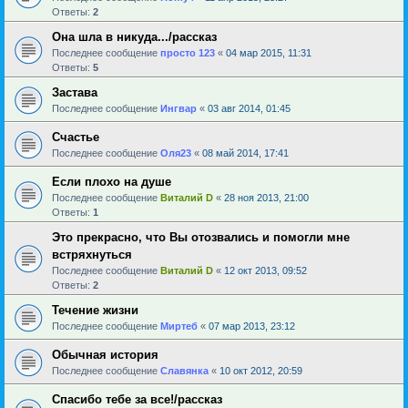
Ответы:
2
Она шла в никуда.../рассказ
Последнее сообщение
просто 123
«
04 мар 2015, 11:31
Ответы:
5
Застава
Последнее сообщение
Ингвар
«
03 авг 2014, 01:45
Счастье
Последнее сообщение
Оля23
«
08 май 2014, 17:41
Если плохо на душе
Последнее сообщение
Виталий D
«
28 ноя 2013, 21:00
Ответы:
1
Это прекрасно, что Вы отозвались и помогли мне
встряхнуться
Последнее сообщение
Виталий D
«
12 окт 2013, 09:52
Ответы:
2
Течение жизни
Последнее сообщение
Миртеб
«
07 мар 2013, 23:12
Обычная история
Последнее сообщение
Славянка
«
10 окт 2012, 20:59
Спасибо тебе за все!/рассказ