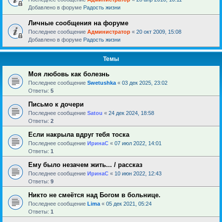
Добавлено в форуме
Радость жизни
Личные сообщения на форуме
Последнее сообщение
Администратор
«
20 окт 2009, 15:08
Добавлено в форуме
Радость жизни
Темы
Моя любовь как болезнь
Последнее сообщение
Swetushka
«
03 дек 2025, 23:02
Ответы:
5
Письмо к дочери
Последнее сообщение
Satou
«
24 дек 2024, 18:58
Ответы:
2
Если накрыла вдруг тебя тоска
Последнее сообщение
ИринаC
«
07 июл 2022, 14:01
Ответы:
1
Ему было незачем жить... / рассказ
Последнее сообщение
ИринаC
«
10 июн 2022, 12:43
Ответы:
9
Никто не смеётся над Богом в больнице.
Последнее сообщение
Lima
«
05 дек 2021, 05:24
Ответы:
1