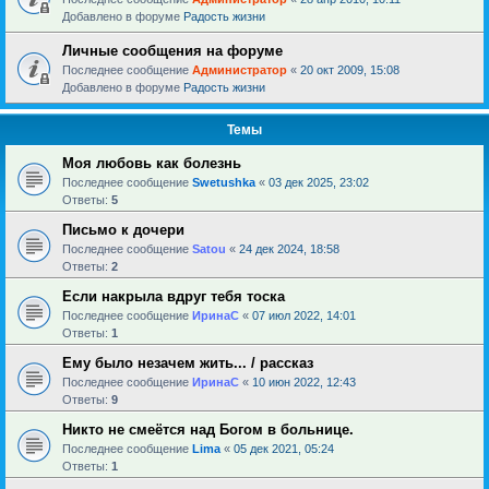
Добавлено в форуме
Радость жизни
Личные сообщения на форуме
Последнее сообщение
Администратор
«
20 окт 2009, 15:08
Добавлено в форуме
Радость жизни
Темы
Моя любовь как болезнь
Последнее сообщение
Swetushka
«
03 дек 2025, 23:02
Ответы:
5
Письмо к дочери
Последнее сообщение
Satou
«
24 дек 2024, 18:58
Ответы:
2
Если накрыла вдруг тебя тоска
Последнее сообщение
ИринаC
«
07 июл 2022, 14:01
Ответы:
1
Ему было незачем жить... / рассказ
Последнее сообщение
ИринаC
«
10 июн 2022, 12:43
Ответы:
9
Никто не смеётся над Богом в больнице.
Последнее сообщение
Lima
«
05 дек 2021, 05:24
Ответы:
1