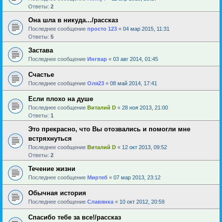
Ответы:
2
Она шла в никуда.../рассказ
Последнее сообщение
просто 123
«
04 мар 2015, 11:31
Ответы:
5
Застава
Последнее сообщение
Ингвар
«
03 авг 2014, 01:45
Счастье
Последнее сообщение
Оля23
«
08 май 2014, 17:41
Если плохо на душе
Последнее сообщение
Виталий D
«
28 ноя 2013, 21:00
Ответы:
1
Это прекрасно, что Вы отозвались и помогли мне
встряхнуться
Последнее сообщение
Виталий D
«
12 окт 2013, 09:52
Ответы:
2
Течение жизни
Последнее сообщение
Миртеб
«
07 мар 2013, 23:12
Обычная история
Последнее сообщение
Славянка
«
10 окт 2012, 20:59
Спасибо тебе за все!/рассказ