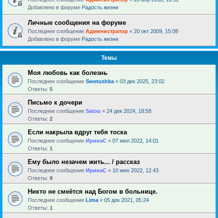
Добавлено в форуме
Радость жизни
Личные сообщения на форуме
Последнее сообщение
Администратор
«
20 окт 2009, 15:08
Добавлено в форуме
Радость жизни
Темы
Моя любовь как болезнь
Последнее сообщение
Swetushka
«
03 дек 2025, 23:02
Ответы:
5
Письмо к дочери
Последнее сообщение
Satou
«
24 дек 2024, 18:58
Ответы:
2
Если накрыла вдруг тебя тоска
Последнее сообщение
ИринаC
«
07 июл 2022, 14:01
Ответы:
1
Ему было незачем жить... / рассказ
Последнее сообщение
ИринаC
«
10 июн 2022, 12:43
Ответы:
9
Никто не смеётся над Богом в больнице.
Последнее сообщение
Lima
«
05 дек 2021, 05:24
Ответы:
1