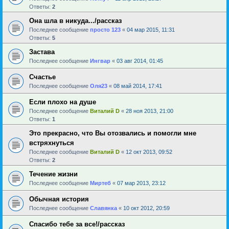
Ответы:
2
Она шла в никуда.../рассказ
Последнее сообщение
просто 123
«
04 мар 2015, 11:31
Ответы:
5
Застава
Последнее сообщение
Ингвар
«
03 авг 2014, 01:45
Счастье
Последнее сообщение
Оля23
«
08 май 2014, 17:41
Если плохо на душе
Последнее сообщение
Виталий D
«
28 ноя 2013, 21:00
Ответы:
1
Это прекрасно, что Вы отозвались и помогли мне
встряхнуться
Последнее сообщение
Виталий D
«
12 окт 2013, 09:52
Ответы:
2
Течение жизни
Последнее сообщение
Миртеб
«
07 мар 2013, 23:12
Обычная история
Последнее сообщение
Славянка
«
10 окт 2012, 20:59
Спасибо тебе за все!/рассказ