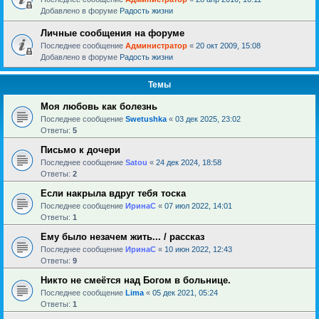
Добавлено в форуме
Радость жизни
Личные сообщения на форуме
Последнее сообщение
Администратор
«
20 окт 2009, 15:08
Добавлено в форуме
Радость жизни
Темы
Моя любовь как болезнь
Последнее сообщение
Swetushka
«
03 дек 2025, 23:02
Ответы:
5
Письмо к дочери
Последнее сообщение
Satou
«
24 дек 2024, 18:58
Ответы:
2
Если накрыла вдруг тебя тоска
Последнее сообщение
ИринаC
«
07 июл 2022, 14:01
Ответы:
1
Ему было незачем жить... / рассказ
Последнее сообщение
ИринаC
«
10 июн 2022, 12:43
Ответы:
9
Никто не смеётся над Богом в больнице.
Последнее сообщение
Lima
«
05 дек 2021, 05:24
Ответы:
1