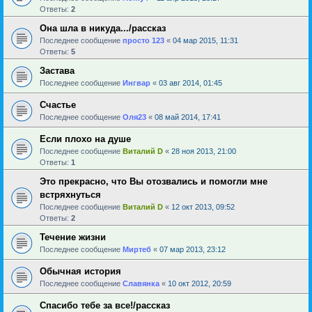
Ответы:
2
Она шла в никуда.../рассказ
Последнее сообщение
просто 123
«
04 мар 2015, 11:31
Ответы:
5
Застава
Последнее сообщение
Ингвар
«
03 авг 2014, 01:45
Счастье
Последнее сообщение
Оля23
«
08 май 2014, 17:41
Если плохо на душе
Последнее сообщение
Виталий D
«
28 ноя 2013, 21:00
Ответы:
1
Это прекрасно, что Вы отозвались и помогли мне
встряхнуться
Последнее сообщение
Виталий D
«
12 окт 2013, 09:52
Ответы:
2
Течение жизни
Последнее сообщение
Миртеб
«
07 мар 2013, 23:12
Обычная история
Последнее сообщение
Славянка
«
10 окт 2012, 20:59
Спасибо тебе за все!/рассказ