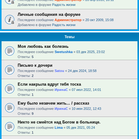
Добавлено в форуме
Радость жизни
Личные сообщения на форуме
Последнее сообщение
Администратор
«
20 окт 2009, 15:08
Добавлено в форуме
Радость жизни
Темы
Моя любовь как болезнь
Последнее сообщение
Swetushka
«
03 дек 2025, 23:02
Ответы:
5
Письмо к дочери
Последнее сообщение
Satou
«
24 дек 2024, 18:58
Ответы:
2
Если накрыла вдруг тебя тоска
Последнее сообщение
ИринаC
«
07 июл 2022, 14:01
Ответы:
1
Ему было незачем жить... / рассказ
Последнее сообщение
ИринаC
«
10 июн 2022, 12:43
Ответы:
9
Никто не смеётся над Богом в больнице.
Последнее сообщение
Lima
«
05 дек 2021, 05:24
Ответы:
1