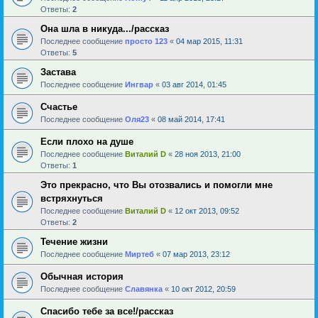
Ответы:
2
Она шла в никуда.../рассказ
Последнее сообщение
просто 123
«
04 мар 2015, 11:31
Ответы:
5
Застава
Последнее сообщение
Ингвар
«
03 авг 2014, 01:45
Счастье
Последнее сообщение
Оля23
«
08 май 2014, 17:41
Если плохо на душе
Последнее сообщение
Виталий D
«
28 ноя 2013, 21:00
Ответы:
1
Это прекрасно, что Вы отозвались и помогли мне
встряхнуться
Последнее сообщение
Виталий D
«
12 окт 2013, 09:52
Ответы:
2
Течение жизни
Последнее сообщение
Миртеб
«
07 мар 2013, 23:12
Обычная история
Последнее сообщение
Славянка
«
10 окт 2012, 20:59
Спасибо тебе за все!/рассказ