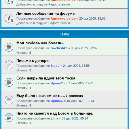
Добавлено в форуме
Радость жизни
Личные сообщения на форуме
Последнее сообщение
Администратор
«
20 окт 2009, 15:08
Добавлено в форуме
Радость жизни
Темы
Моя любовь как болезнь
Последнее сообщение
Swetushka
«
03 дек 2025, 23:02
Ответы:
5
Письмо к дочери
Последнее сообщение
Satou
«
24 дек 2024, 18:58
Ответы:
2
Если накрыла вдруг тебя тоска
Последнее сообщение
ИринаC
«
07 июл 2022, 14:01
Ответы:
1
Ему было незачем жить... / рассказ
Последнее сообщение
ИринаC
«
10 июн 2022, 12:43
Ответы:
9
Никто не смеётся над Богом в больнице.
Последнее сообщение
Lima
«
05 дек 2021, 05:24
Ответы:
1