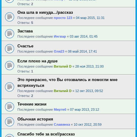
Ответы:
2
Она шла в никуда.../рассказ
Последнее сообщение
просто 123
«
04 мар 2015, 11:31
Ответы:
5
Застава
Последнее сообщение
Ингвар
«
03 авг 2014, 01:45
Счастье
Последнее сообщение
Оля23
«
08 май 2014, 17:41
Если плохо на душе
Последнее сообщение
Виталий D
«
28 ноя 2013, 21:00
Ответы:
1
Это прекрасно, что Вы отозвались и помогли мне
встряхнуться
Последнее сообщение
Виталий D
«
12 окт 2013, 09:52
Ответы:
2
Течение жизни
Последнее сообщение
Миртеб
«
07 мар 2013, 23:12
Обычная история
Последнее сообщение
Славянка
«
10 окт 2012, 20:59
Спасибо тебе за все!/рассказ