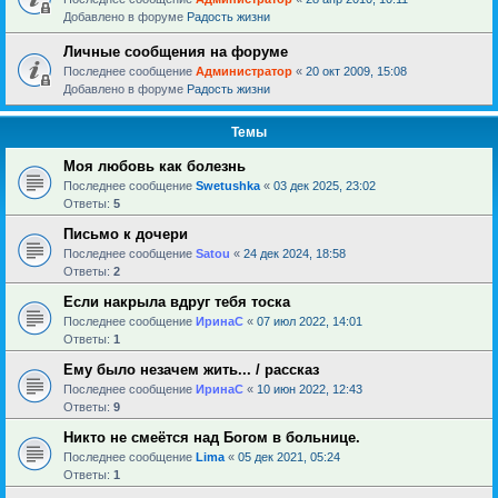
Добавлено в форуме
Радость жизни
Личные сообщения на форуме
Последнее сообщение
Администратор
«
20 окт 2009, 15:08
Добавлено в форуме
Радость жизни
Темы
Моя любовь как болезнь
Последнее сообщение
Swetushka
«
03 дек 2025, 23:02
Ответы:
5
Письмо к дочери
Последнее сообщение
Satou
«
24 дек 2024, 18:58
Ответы:
2
Если накрыла вдруг тебя тоска
Последнее сообщение
ИринаC
«
07 июл 2022, 14:01
Ответы:
1
Ему было незачем жить... / рассказ
Последнее сообщение
ИринаC
«
10 июн 2022, 12:43
Ответы:
9
Никто не смеётся над Богом в больнице.
Последнее сообщение
Lima
«
05 дек 2021, 05:24
Ответы:
1