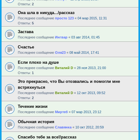
Ответы:
2
Она шла в никуда.../рассказ
Последнее сообщение
просто 123
«
04 мар 2015, 11:31
Ответы:
5
Застава
Последнее сообщение
Ингвар
«
03 авг 2014, 01:45
Счастье
Последнее сообщение
Оля23
«
08 май 2014, 17:41
Если плохо на душе
Последнее сообщение
Виталий D
«
28 ноя 2013, 21:00
Ответы:
1
Это прекрасно, что Вы отозвались и помогли мне
встряхнуться
Последнее сообщение
Виталий D
«
12 окт 2013, 09:52
Ответы:
2
Течение жизни
Последнее сообщение
Миртеб
«
07 мар 2013, 23:12
Обычная история
Последнее сообщение
Славянка
«
10 окт 2012, 20:59
Спасибо тебе за все!/рассказ