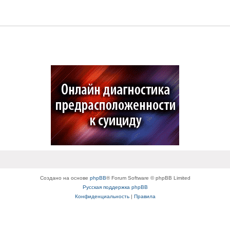
Создано на основе
phpBB
® Forum Software © phpBB Limited
Русская поддержка phpBB
Конфиденциальность
|
Правила