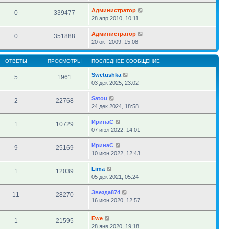
Администратор
0
339477
28 апр 2010, 10:11
Администратор
0
351888
20 окт 2009, 15:08
ОТВЕТЫ
ПРОСМОТРЫ
ПОСЛЕДНЕЕ СООБЩЕНИЕ
Swetushka
5
1961
03 дек 2025, 23:02
Satou
2
22768
24 дек 2024, 18:58
ИринаC
1
10729
07 июл 2022, 14:01
ИринаC
9
25169
10 июн 2022, 12:43
Lima
1
12039
05 дек 2021, 05:24
Звезда874
11
28270
16 июн 2020, 12:57
Ewe
1
21595
28 янв 2020, 19:18