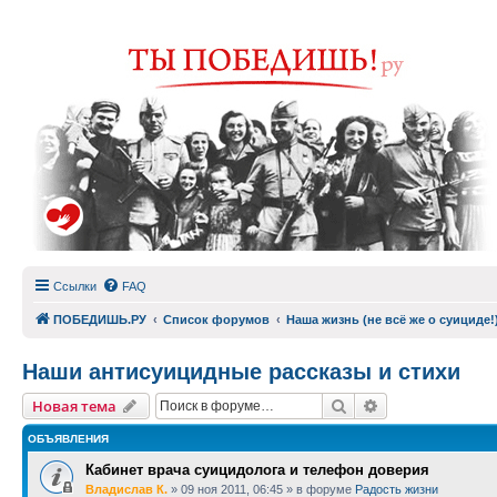
Ссылки
FAQ
ПОБЕДИШЬ.РУ
Список форумов
Наша жизнь (не всё же о суициде!
Наши антисуицидные рассказы и стихи
Поиск
Расширенный п
Новая тема
ОБЪЯВЛЕНИЯ
Кабинет врача суицидолога и телефон доверия
Владислав К.
»
09 ноя 2011, 06:45
» в форуме
Радость жизни