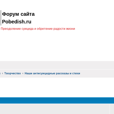
Форум сайта
Pobedish.ru
Преодоление суицида и обретение радости жизни
)
Творчество
Наши антисуицидные рассказы и стихи
оиск