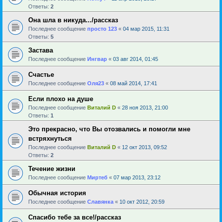
Ответы:
2
Она шла в никуда.../рассказ
Последнее сообщение
просто 123
«
04 мар 2015, 11:31
Ответы:
5
Застава
Последнее сообщение
Ингвар
«
03 авг 2014, 01:45
Счастье
Последнее сообщение
Оля23
«
08 май 2014, 17:41
Если плохо на душе
Последнее сообщение
Виталий D
«
28 ноя 2013, 21:00
Ответы:
1
Это прекрасно, что Вы отозвались и помогли мне
встряхнуться
Последнее сообщение
Виталий D
«
12 окт 2013, 09:52
Ответы:
2
Течение жизни
Последнее сообщение
Миртеб
«
07 мар 2013, 23:12
Обычная история
Последнее сообщение
Славянка
«
10 окт 2012, 20:59
Спасибо тебе за все!/рассказ