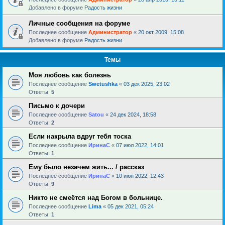
Добавлено в форуме
Радость жизни
Личные сообщения на форуме
Последнее сообщение
Администратор
«
20 окт 2009, 15:08
Добавлено в форуме
Радость жизни
Темы
Моя любовь как болезнь
Последнее сообщение
Swetushka
«
03 дек 2025, 23:02
Ответы:
5
Письмо к дочери
Последнее сообщение
Satou
«
24 дек 2024, 18:58
Ответы:
2
Если накрыла вдруг тебя тоска
Последнее сообщение
ИринаC
«
07 июл 2022, 14:01
Ответы:
1
Ему было незачем жить... / рассказ
Последнее сообщение
ИринаC
«
10 июн 2022, 12:43
Ответы:
9
Никто не смеётся над Богом в больнице.
Последнее сообщение
Lima
«
05 дек 2021, 05:24
Ответы:
1