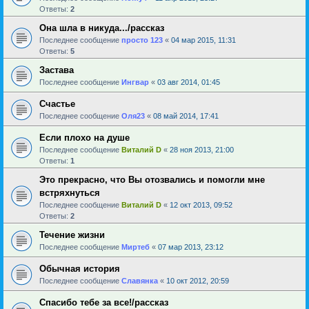
Ответы:
2
Она шла в никуда.../рассказ
Последнее сообщение
просто 123
«
04 мар 2015, 11:31
Ответы:
5
Застава
Последнее сообщение
Ингвар
«
03 авг 2014, 01:45
Счастье
Последнее сообщение
Оля23
«
08 май 2014, 17:41
Если плохо на душе
Последнее сообщение
Виталий D
«
28 ноя 2013, 21:00
Ответы:
1
Это прекрасно, что Вы отозвались и помогли мне
встряхнуться
Последнее сообщение
Виталий D
«
12 окт 2013, 09:52
Ответы:
2
Течение жизни
Последнее сообщение
Миртеб
«
07 мар 2013, 23:12
Обычная история
Последнее сообщение
Славянка
«
10 окт 2012, 20:59
Спасибо тебе за все!/рассказ