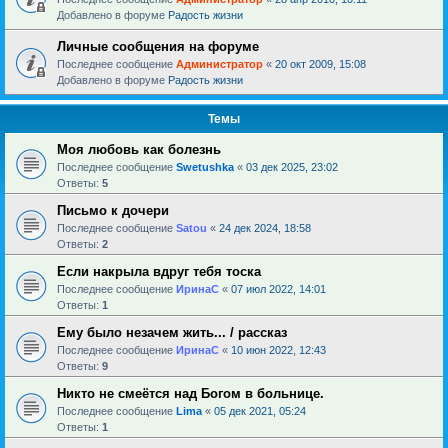
Добавлено в форуме
Радость жизни
Личные сообщения на форуме
Последнее сообщение
Администратор
«
20 окт 2009, 15:08
Добавлено в форуме
Радость жизни
Темы
Моя любовь как болезнь
Последнее сообщение
Swetushka
«
03 дек 2025, 23:02
Ответы:
5
Письмо к дочери
Последнее сообщение
Satou
«
24 дек 2024, 18:58
Ответы:
2
Если накрыла вдруг тебя тоска
Последнее сообщение
ИринаC
«
07 июл 2022, 14:01
Ответы:
1
Ему было незачем жить... / рассказ
Последнее сообщение
ИринаC
«
10 июн 2022, 12:43
Ответы:
9
Никто не смеётся над Богом в больнице.
Последнее сообщение
Lima
«
05 дек 2021, 05:24
Ответы:
1