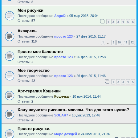
Ответы:
8
Мои рисунки
Последнее сообщение
Angel2
«
05 мар 2015, 20:04
Ответы:
57
1
2
3
4
5
6
Акварель
Последнее сообщение
просто 123
«
27 фев 2015, 11:17
Ответы:
116
1
9
10
11
12
…
Просто мое баловство
Последнее сообщение
просто 123
«
26 фев 2015, 11:58
Ответы:
2
Мое творчество
Последнее сообщение
просто 123
«
26 фев 2015, 11:46
Ответы:
42
1
2
3
4
5
Арт-терапия Кошечки
Последнее сообщение
Кошечка
«
10 ноя 2014, 11:44
Ответы:
2
Хочу научится рисовать маслом. Что для этого нужно?
Последнее сообщение
SOLAR7
«
16 дек 2013, 12:46
Ответы:
4
Просто рисунки.
Последнее сообщение
Море дождей
«
24 июл 2013, 21:36