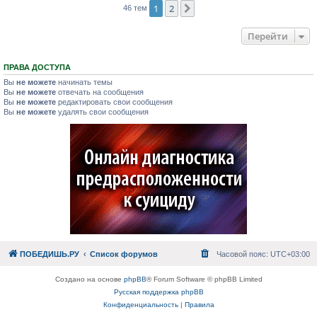
1
2
След.
46 тем
Перейти
ПРАВА ДОСТУПА
Вы
не можете
начинать темы
Вы
не можете
отвечать на сообщения
Вы
не можете
редактировать свои сообщения
Вы
не можете
удалять свои сообщения
ПОБЕДИШЬ.РУ
Список форумов
Часовой пояс:
UTC+03:00
Создано на основе
phpBB
® Forum Software © phpBB Limited
Русская поддержка phpBB
Конфиденциальность
|
Правила