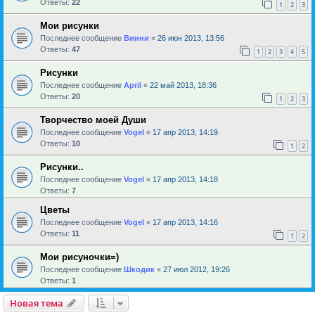
Ответы:
22
1
2
3
Мои рисунки
Последнее сообщение
Винни
«
26 июн 2013, 13:56
Ответы:
47
1
2
3
4
5
Рисунки
Последнее сообщение
April
«
22 май 2013, 18:36
Ответы:
20
1
2
3
Творчество моей Души
Последнее сообщение
Vogel
«
17 апр 2013, 14:19
Ответы:
10
1
2
Рисунки..
Последнее сообщение
Vogel
«
17 апр 2013, 14:18
Ответы:
7
Цветы
Последнее сообщение
Vogel
«
17 апр 2013, 14:16
Ответы:
11
1
2
Мои рисуночки=)
Последнее сообщение
Шкодик
«
27 июл 2012, 19:26
Ответы:
1
Новая тема