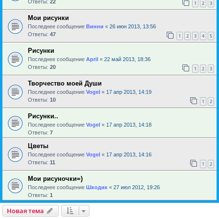
Ответы:
22
1
2
3
Мои рисунки
Последнее сообщение
Винни
«
26 июн 2013, 13:56
Ответы:
47
1
2
3
4
5
Рисунки
Последнее сообщение
April
«
22 май 2013, 18:36
Ответы:
20
1
2
3
Творчество моей Души
Последнее сообщение
Vogel
«
17 апр 2013, 14:19
Ответы:
10
1
2
Рисунки..
Последнее сообщение
Vogel
«
17 апр 2013, 14:18
Ответы:
7
Цветы
Последнее сообщение
Vogel
«
17 апр 2013, 14:16
Ответы:
11
1
2
Мои рисуночки=)
Последнее сообщение
Шкодик
«
27 июл 2012, 19:26
Ответы:
1
Новая тема