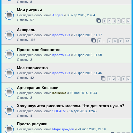
Ответы:
8
Мои рисунки
Последнее сообщение
Angel2
«
05 мар 2015, 20:04
Ответы:
57
1
2
3
4
5
6
Акварель
Последнее сообщение
просто 123
«
27 фев 2015, 11:17
Ответы:
116
1
9
10
11
12
…
Просто мое баловство
Последнее сообщение
просто 123
«
26 фев 2015, 11:58
Ответы:
2
Мое творчество
Последнее сообщение
просто 123
«
26 фев 2015, 11:46
Ответы:
42
1
2
3
4
5
Арт-терапия Кошечки
Последнее сообщение
Кошечка
«
10 ноя 2014, 11:44
Ответы:
2
Хочу научится рисовать маслом. Что для этого нужно?
Последнее сообщение
SOLAR7
«
16 дек 2013, 12:46
Ответы:
4
Просто рисунки.
Последнее сообщение
Море дождей
«
24 июл 2013, 21:36