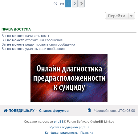
1
2
След.
46 тем
Перейти
ПРАВА ДОСТУПА
Вы
не можете
начинать темы
Вы
не можете
отвечать на сообщения
Вы
не можете
редактировать свои сообщения
Вы
не можете
удалять свои сообщения
ПОБЕДИШЬ.РУ
Список форумов
Часовой пояс:
UTC+03:00
Создано на основе
phpBB
® Forum Software © phpBB Limited
Русская поддержка phpBB
Конфиденциальность
|
Правила