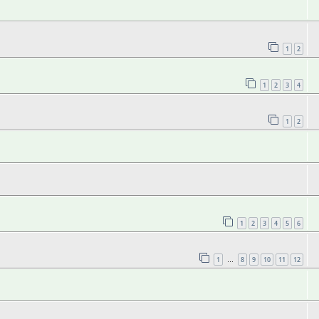
1
2
1
2
3
4
1
2
1
2
3
4
5
6
1
8
9
10
11
12
…