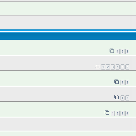
1
2
3
1
2
3
4
5
6
1
2
1
2
1
2
3
4