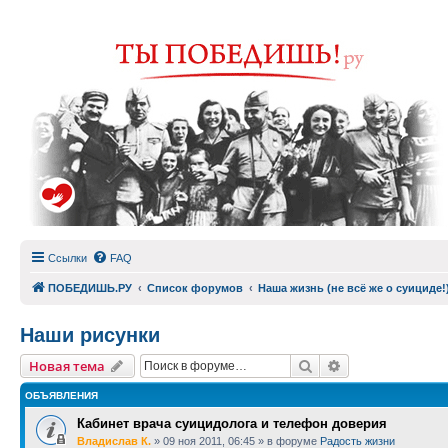
Ссылки
FAQ
ПОБЕДИШЬ.РУ
Список форумов
Наша жизнь (не всё же о суициде!
Наши рисунки
Поиск
Расширенный п
Новая тема
ОБЪЯВЛЕНИЯ
Кабинет врача суицидолога и телефон доверия
Владислав К.
»
09 ноя 2011, 06:45
» в форуме
Радость жизни