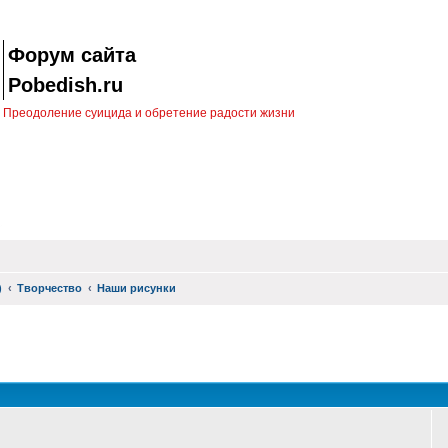
Форум сайта
Pobedish.ru
Преодоление суицида и обретение радости жизни
)
Творчество
Наши рисунки
оиск