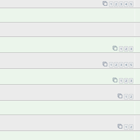
1
2
3
4
5
1
2
3
1
2
3
4
5
1
2
3
1
2
1
2