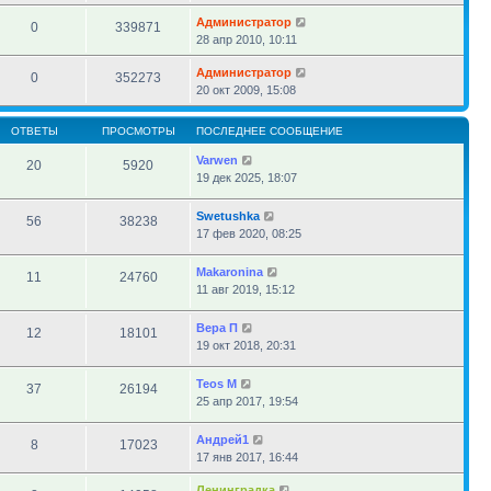
Администратор
0
339871
28 апр 2010, 10:11
Администратор
0
352273
20 окт 2009, 15:08
ОТВЕТЫ
ПРОСМОТРЫ
ПОСЛЕДНЕЕ СООБЩЕНИЕ
Varwen
20
5920
19 дек 2025, 18:07
Swetushka
56
38238
17 фев 2020, 08:25
Makaronina
11
24760
11 авг 2019, 15:12
Вера П
12
18101
19 окт 2018, 20:31
Teos M
37
26194
25 апр 2017, 19:54
Андрей1
8
17023
17 янв 2017, 16:44
Ленинградка