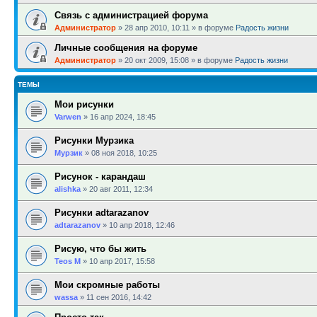
Связь с администрацией форума
Администратор
»
28 апр 2010, 10:11
» в форуме
Радость жизни
Личные сообщения на форуме
Администратор
»
20 окт 2009, 15:08
» в форуме
Радость жизни
ТЕМЫ
Мои рисунки
Varwen
»
16 апр 2024, 18:45
Рисунки Мурзика
Мурзик
»
08 ноя 2018, 10:25
Рисунок - карандаш
alishka
»
20 авг 2011, 12:34
Рисунки adtarazanov
adtarazanov
»
10 апр 2018, 12:46
Рисую, что бы жить
Teos M
»
10 апр 2017, 15:58
Мои скромные работы
wassa
»
11 сен 2016, 14:42