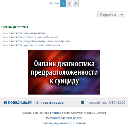
1
2
След.
46 тем
Перейти
ПРАВА ДОСТУПА
Вы
не можете
начинать темы
Вы
не можете
отвечать на сообщения
Вы
не можете
редактировать свои сообщения
Вы
не можете
удалять свои сообщения
ПОБЕДИШЬ.РУ
Список форумов
Часовой пояс:
UTC+03:00
Создано на основе
phpBB
® Forum Software © phpBB Limited
Русская поддержка phpBB
Конфиденциальность
|
Правила