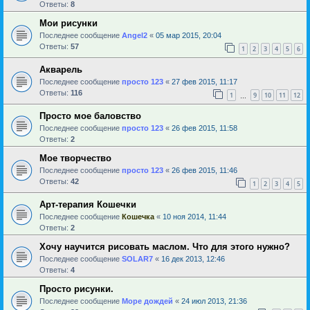
Ответы:
8
Мои рисунки
Последнее сообщение
Angel2
«
05 мар 2015, 20:04
Ответы:
57
1
2
3
4
5
6
Акварель
Последнее сообщение
просто 123
«
27 фев 2015, 11:17
Ответы:
116
1
9
10
11
12
…
Просто мое баловство
Последнее сообщение
просто 123
«
26 фев 2015, 11:58
Ответы:
2
Мое творчество
Последнее сообщение
просто 123
«
26 фев 2015, 11:46
Ответы:
42
1
2
3
4
5
Арт-терапия Кошечки
Последнее сообщение
Кошечка
«
10 ноя 2014, 11:44
Ответы:
2
Хочу научится рисовать маслом. Что для этого нужно?
Последнее сообщение
SOLAR7
«
16 дек 2013, 12:46
Ответы:
4
Просто рисунки.
Последнее сообщение
Море дождей
«
24 июл 2013, 21:36