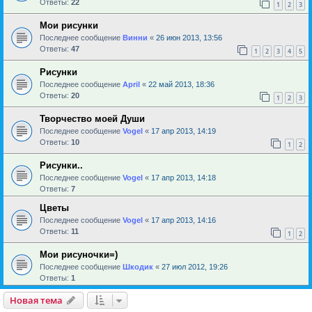
Ответы:
22
1
2
3
Мои рисунки
Последнее сообщение
Винни
«
26 июн 2013, 13:56
Ответы:
47
1
2
3
4
5
Рисунки
Последнее сообщение
April
«
22 май 2013, 18:36
Ответы:
20
1
2
3
Творчество моей Души
Последнее сообщение
Vogel
«
17 апр 2013, 14:19
Ответы:
10
1
2
Рисунки..
Последнее сообщение
Vogel
«
17 апр 2013, 14:18
Ответы:
7
Цветы
Последнее сообщение
Vogel
«
17 апр 2013, 14:16
Ответы:
11
1
2
Мои рисуночки=)
Последнее сообщение
Шкодик
«
27 июл 2012, 19:26
Ответы:
1
Новая тема