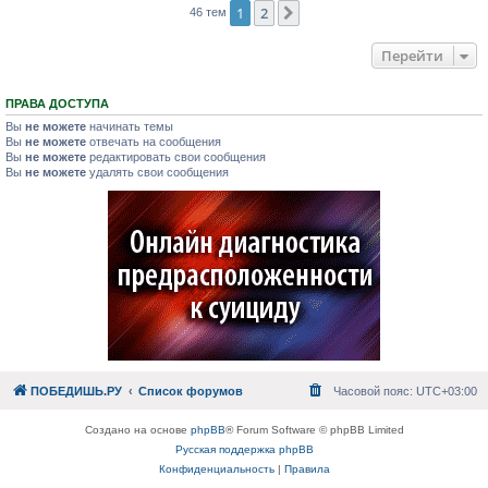
1
2
След.
46 тем
Перейти
ПРАВА ДОСТУПА
Вы
не можете
начинать темы
Вы
не можете
отвечать на сообщения
Вы
не можете
редактировать свои сообщения
Вы
не можете
удалять свои сообщения
ПОБЕДИШЬ.РУ
Список форумов
Часовой пояс:
UTC+03:00
Создано на основе
phpBB
® Forum Software © phpBB Limited
Русская поддержка phpBB
Конфиденциальность
|
Правила