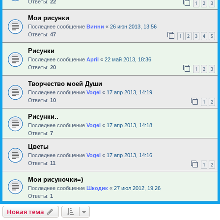
Ответы:
22
1
2
3
Мои рисунки
Последнее сообщение
Винни
«
26 июн 2013, 13:56
Ответы:
47
1
2
3
4
5
Рисунки
Последнее сообщение
April
«
22 май 2013, 18:36
Ответы:
20
1
2
3
Творчество моей Души
Последнее сообщение
Vogel
«
17 апр 2013, 14:19
Ответы:
10
1
2
Рисунки..
Последнее сообщение
Vogel
«
17 апр 2013, 14:18
Ответы:
7
Цветы
Последнее сообщение
Vogel
«
17 апр 2013, 14:16
Ответы:
11
1
2
Мои рисуночки=)
Последнее сообщение
Шкодик
«
27 июл 2012, 19:26
Ответы:
1
Новая тема