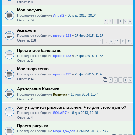
Ответы:
8
Мои рисунки
Последнее сообщение
Angel2
«
05 мар 2015, 20:04
Ответы:
57
1
2
3
4
5
6
Акварель
Последнее сообщение
просто 123
«
27 фев 2015, 11:17
Ответы:
116
1
9
10
11
12
…
Просто мое баловство
Последнее сообщение
просто 123
«
26 фев 2015, 11:58
Ответы:
2
Мое творчество
Последнее сообщение
просто 123
«
26 фев 2015, 11:46
Ответы:
42
1
2
3
4
5
Арт-терапия Кошечки
Последнее сообщение
Кошечка
«
10 ноя 2014, 11:44
Ответы:
2
Хочу научится рисовать маслом. Что для этого нужно?
Последнее сообщение
SOLAR7
«
16 дек 2013, 12:46
Ответы:
4
Просто рисунки.
Последнее сообщение
Море дождей
«
24 июл 2013, 21:36