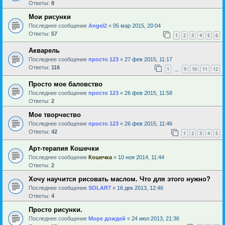
Ответы:
8
Мои рисунки
Последнее сообщение
Angel2
«
05 мар 2015, 20:04
Ответы:
57
1
2
3
4
5
6
Акварель
Последнее сообщение
просто 123
«
27 фев 2015, 11:17
Ответы:
116
1
9
10
11
12
…
Просто мое баловство
Последнее сообщение
просто 123
«
26 фев 2015, 11:58
Ответы:
2
Мое творчество
Последнее сообщение
просто 123
«
26 фев 2015, 11:46
Ответы:
42
1
2
3
4
5
Арт-терапия Кошечки
Последнее сообщение
Кошечка
«
10 ноя 2014, 11:44
Ответы:
2
Хочу научится рисовать маслом. Что для этого нужно?
Последнее сообщение
SOLAR7
«
16 дек 2013, 12:46
Ответы:
4
Просто рисунки.
Последнее сообщение
Море дождей
«
24 июл 2013, 21:36