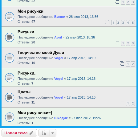
Ответы:
22
1
2
3
Мои рисунки
Последнее сообщение
Винни
«
26 июн 2013, 13:56
Ответы:
47
1
2
3
4
5
Рисунки
Последнее сообщение
April
«
22 май 2013, 18:36
Ответы:
20
1
2
3
Творчество моей Души
Последнее сообщение
Vogel
«
17 апр 2013, 14:19
Ответы:
10
1
2
Рисунки..
Последнее сообщение
Vogel
«
17 апр 2013, 14:18
Ответы:
7
Цветы
Последнее сообщение
Vogel
«
17 апр 2013, 14:16
Ответы:
11
1
2
Мои рисуночки=)
Последнее сообщение
Шкодик
«
27 июл 2012, 19:26
Ответы:
1
Новая тема