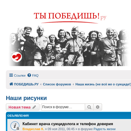
Ссылки
FAQ
ПОБЕДИШЬ.РУ
Список форумов
Наша жизнь (не всё же о суициде!
Наши рисунки
Поиск
Расширенный п
Новая тема
ОБЪЯВЛЕНИЯ
Кабинет врача суицидолога и телефон доверия
Владислав К.
»
09 ноя 2011, 06:45
» в форуме
Радость жизни