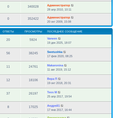
Администратор
0
340028
28 апр 2010, 10:11
Администратор
0
352422
20 окт 2009, 15:08
ОТВЕТЫ
ПРОСМОТРЫ
ПОСЛЕДНЕЕ СООБЩЕНИЕ
Varwen
20
5924
19 дек 2025, 18:07
Swetushka
56
38245
17 фев 2020, 08:25
Makaronina
11
24761
11 авг 2019, 15:12
Вера П
12
18106
19 окт 2018, 20:31
Teos M
37
26197
25 апр 2017, 19:54
Андрей1
8
17025
17 янв 2017, 16:44
Ленинградка