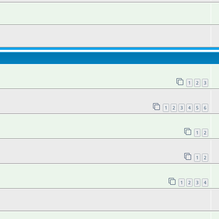
1
2
3
1
2
3
4
5
6
1
2
1
2
1
2
3
4