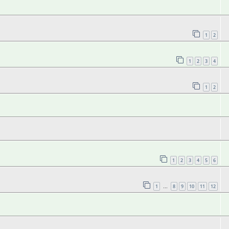
1
2
1
2
3
4
1
2
1
2
3
4
5
6
1
8
9
10
11
12
…