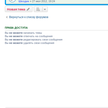
Шкодик
»
27 июл 2012, 19:24
Новая тема
Вернуться к списку форумов
ПРАВА ДОСТУПА
Вы
не можете
начинать темы
Вы
не можете
отвечать на сообщения
Вы
не можете
редактировать свои сообщения
Вы
не можете
удалять свои сообщения