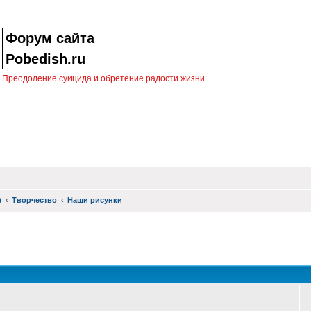
Форум сайта
Pobedish.ru
Преодоление суицида и обретение радости жизни
)
Творчество
Наши рисунки
оиск