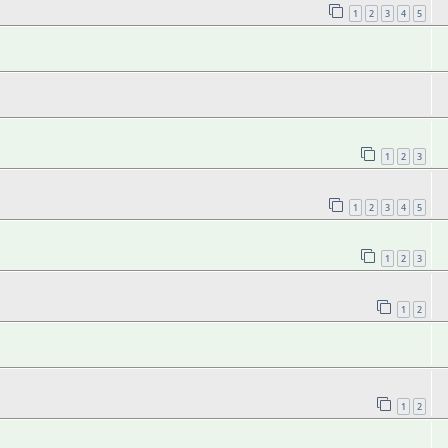
1
2
3
4
5
1
2
3
1
2
3
4
5
1
2
3
1
2
1
2