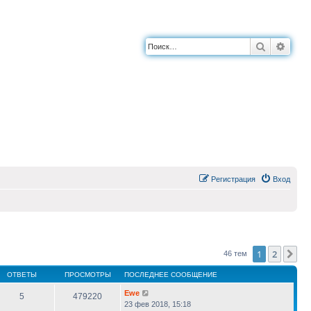
Поиск
Расш
Регистрация
Вход
1
2
Сл
46 тем
ОТВЕТЫ
ПРОСМОТРЫ
ПОСЛЕДНЕЕ СООБЩЕНИЕ
Ewe
5
479220
23 фев 2018, 15:18