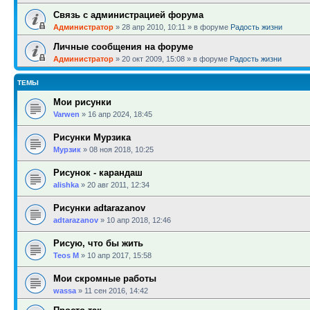
Связь с администрацией форума
Администратор
»
28 апр 2010, 10:11
» в форуме
Радость жизни
Личные сообщения на форуме
Администратор
»
20 окт 2009, 15:08
» в форуме
Радость жизни
ТЕМЫ
Мои рисунки
Varwen
»
16 апр 2024, 18:45
Рисунки Мурзика
Мурзик
»
08 ноя 2018, 10:25
Рисунок - карандаш
alishka
»
20 авг 2011, 12:34
Рисунки adtarazanov
adtarazanov
»
10 апр 2018, 12:46
Рисую, что бы жить
Teos M
»
10 апр 2017, 15:58
Мои скромные работы
wassa
»
11 сен 2016, 14:42