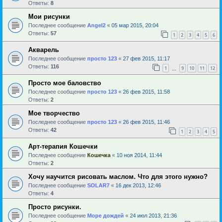
Ответы:
8
Мои рисунки
Последнее сообщение
Angel2
«
05 мар 2015, 20:04
Ответы:
57
1
2
3
4
5
6
Акварель
Последнее сообщение
просто 123
«
27 фев 2015, 11:17
Ответы:
116
1
9
10
11
12
…
Просто мое баловство
Последнее сообщение
просто 123
«
26 фев 2015, 11:58
Ответы:
2
Мое творчество
Последнее сообщение
просто 123
«
26 фев 2015, 11:46
Ответы:
42
1
2
3
4
5
Арт-терапия Кошечки
Последнее сообщение
Кошечка
«
10 ноя 2014, 11:44
Ответы:
2
Хочу научится рисовать маслом. Что для этого нужно?
Последнее сообщение
SOLAR7
«
16 дек 2013, 12:46
Ответы:
4
Просто рисунки.
Последнее сообщение
Море дождей
«
24 июл 2013, 21:36