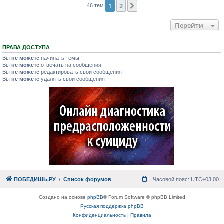
1
2
След.
46 тем
Перейти
ПРАВА ДОСТУПА
Вы
не можете
начинать темы
Вы
не можете
отвечать на сообщения
Вы
не можете
редактировать свои сообщения
Вы
не можете
удалять свои сообщения
ПОБЕДИШЬ.РУ
Список форумов
Часовой пояс:
UTC+03:00
Создано на основе
phpBB
® Forum Software © phpBB Limited
Русская поддержка phpBB
Конфиденциальность
|
Правила