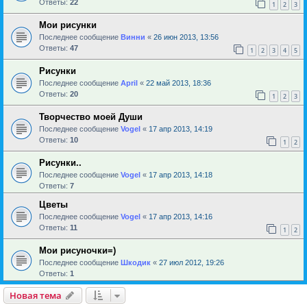
Ответы:
22
1
2
3
Мои рисунки
Последнее сообщение
Винни
«
26 июн 2013, 13:56
Ответы:
47
1
2
3
4
5
Рисунки
Последнее сообщение
April
«
22 май 2013, 18:36
Ответы:
20
1
2
3
Творчество моей Души
Последнее сообщение
Vogel
«
17 апр 2013, 14:19
Ответы:
10
1
2
Рисунки..
Последнее сообщение
Vogel
«
17 апр 2013, 14:18
Ответы:
7
Цветы
Последнее сообщение
Vogel
«
17 апр 2013, 14:16
Ответы:
11
1
2
Мои рисуночки=)
Последнее сообщение
Шкодик
«
27 июл 2012, 19:26
Ответы:
1
Новая тема