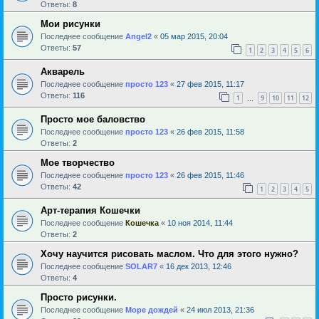
Ответы:
8
Мои рисунки
Последнее сообщение
Angel2
«
05 мар 2015, 20:04
Ответы:
57
1
2
3
4
5
6
Акварель
Последнее сообщение
просто 123
«
27 фев 2015, 11:17
Ответы:
116
1
9
10
11
12
…
Просто мое баловство
Последнее сообщение
просто 123
«
26 фев 2015, 11:58
Ответы:
2
Мое творчество
Последнее сообщение
просто 123
«
26 фев 2015, 11:46
Ответы:
42
1
2
3
4
5
Арт-терапия Кошечки
Последнее сообщение
Кошечка
«
10 ноя 2014, 11:44
Ответы:
2
Хочу научится рисовать маслом. Что для этого нужно?
Последнее сообщение
SOLAR7
«
16 дек 2013, 12:46
Ответы:
4
Просто рисунки.
Последнее сообщение
Море дождей
«
24 июл 2013, 21:36