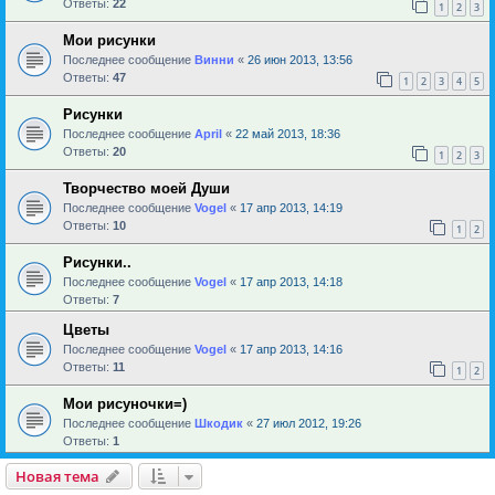
Ответы:
22
1
2
3
Мои рисунки
Последнее сообщение
Винни
«
26 июн 2013, 13:56
Ответы:
47
1
2
3
4
5
Рисунки
Последнее сообщение
April
«
22 май 2013, 18:36
Ответы:
20
1
2
3
Творчество моей Души
Последнее сообщение
Vogel
«
17 апр 2013, 14:19
Ответы:
10
1
2
Рисунки..
Последнее сообщение
Vogel
«
17 апр 2013, 14:18
Ответы:
7
Цветы
Последнее сообщение
Vogel
«
17 апр 2013, 14:16
Ответы:
11
1
2
Мои рисуночки=)
Последнее сообщение
Шкодик
«
27 июл 2012, 19:26
Ответы:
1
Новая тема