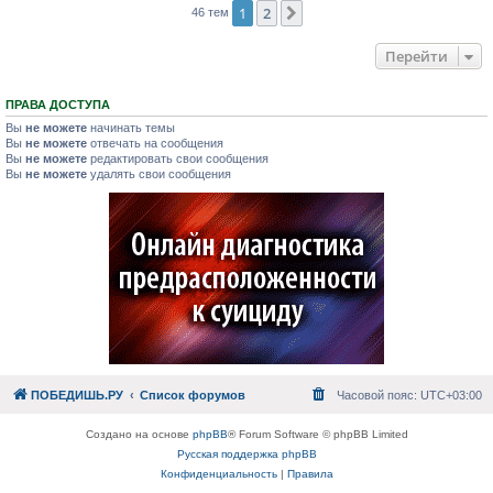
1
2
След.
46 тем
Перейти
ПРАВА ДОСТУПА
Вы
не можете
начинать темы
Вы
не можете
отвечать на сообщения
Вы
не можете
редактировать свои сообщения
Вы
не можете
удалять свои сообщения
ПОБЕДИШЬ.РУ
Список форумов
Часовой пояс:
UTC+03:00
Создано на основе
phpBB
® Forum Software © phpBB Limited
Русская поддержка phpBB
Конфиденциальность
|
Правила