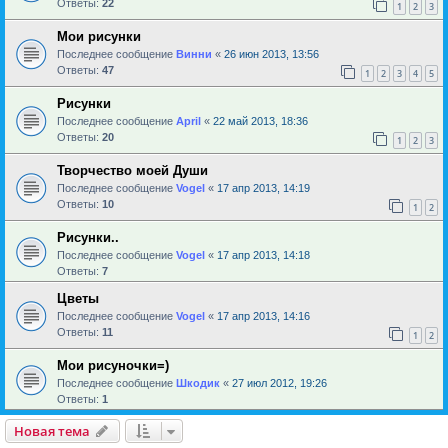
Ответы:
22
1
2
3
Мои рисунки
Последнее сообщение
Винни
«
26 июн 2013, 13:56
Ответы:
47
1
2
3
4
5
Рисунки
Последнее сообщение
April
«
22 май 2013, 18:36
Ответы:
20
1
2
3
Творчество моей Души
Последнее сообщение
Vogel
«
17 апр 2013, 14:19
Ответы:
10
1
2
Рисунки..
Последнее сообщение
Vogel
«
17 апр 2013, 14:18
Ответы:
7
Цветы
Последнее сообщение
Vogel
«
17 апр 2013, 14:16
Ответы:
11
1
2
Мои рисуночки=)
Последнее сообщение
Шкодик
«
27 июл 2012, 19:26
Ответы:
1
Новая тема