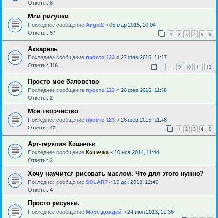
Ответы:
8
Мои рисунки
Последнее сообщение
Angel2
«
05 мар 2015, 20:04
Ответы:
57
1
2
3
4
5
6
Акварель
Последнее сообщение
просто 123
«
27 фев 2015, 11:17
Ответы:
116
1
9
10
11
12
…
Просто мое баловство
Последнее сообщение
просто 123
«
26 фев 2015, 11:58
Ответы:
2
Мое творчество
Последнее сообщение
просто 123
«
26 фев 2015, 11:46
Ответы:
42
1
2
3
4
5
Арт-терапия Кошечки
Последнее сообщение
Кошечка
«
10 ноя 2014, 11:44
Ответы:
2
Хочу научится рисовать маслом. Что для этого нужно?
Последнее сообщение
SOLAR7
«
16 дек 2013, 12:46
Ответы:
4
Просто рисунки.
Последнее сообщение
Море дождей
«
24 июл 2013, 21:36