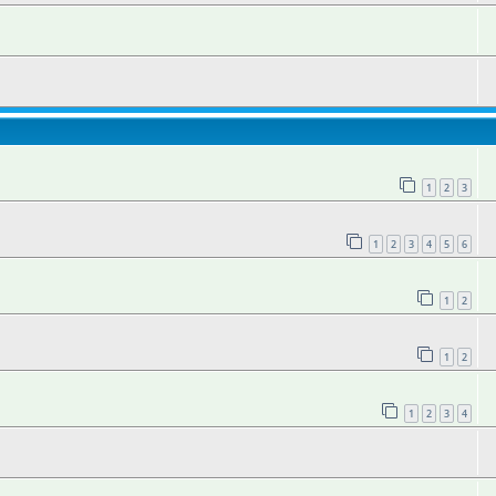
1
2
3
1
2
3
4
5
6
1
2
1
2
1
2
3
4