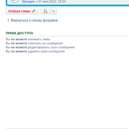
Шкодик
»
27 июл 2012, 19:24
Новая тема
Вернуться к списку форумов
ПРАВА ДОСТУПА
Вы
не можете
начинать темы
Вы
не можете
отвечать на сообщения
Вы
не можете
редактировать свои сообщения
Вы
не можете
удалять свои сообщения