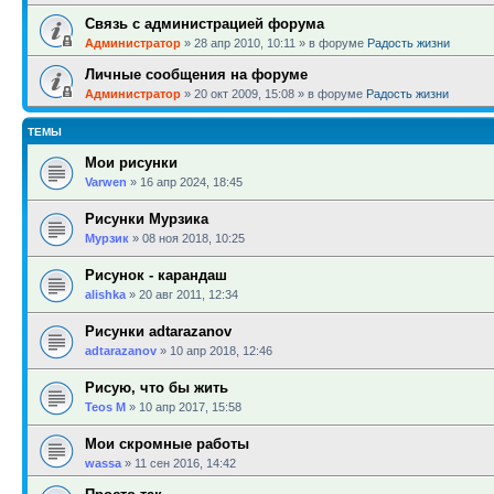
Связь с администрацией форума
Администратор
»
28 апр 2010, 10:11
» в форуме
Радость жизни
Личные сообщения на форуме
Администратор
»
20 окт 2009, 15:08
» в форуме
Радость жизни
ТЕМЫ
Мои рисунки
Varwen
»
16 апр 2024, 18:45
Рисунки Мурзика
Мурзик
»
08 ноя 2018, 10:25
Рисунок - карандаш
alishka
»
20 авг 2011, 12:34
Рисунки adtarazanov
adtarazanov
»
10 апр 2018, 12:46
Рисую, что бы жить
Teos M
»
10 апр 2017, 15:58
Мои скромные работы
wassa
»
11 сен 2016, 14:42