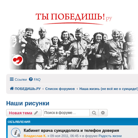
Ссылки
FAQ
ПОБЕДИШЬ.РУ
Список форумов
Наша жизнь (не всё же о суициде!
Наши рисунки
Поиск
Расширенный п
Новая тема
ОБЪЯВЛЕНИЯ
Кабинет врача суицидолога и телефон доверия
Владислав К.
»
09 ноя 2011, 06:45
» в форуме
Радость жизни