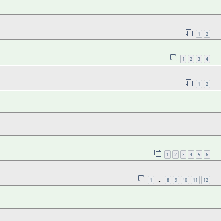
1
2
1
2
3
4
1
2
1
2
3
4
5
6
1
8
9
10
11
12
…