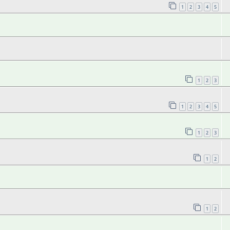
1
2
3
4
5
1
2
3
1
2
3
4
5
1
2
3
1
2
1
2