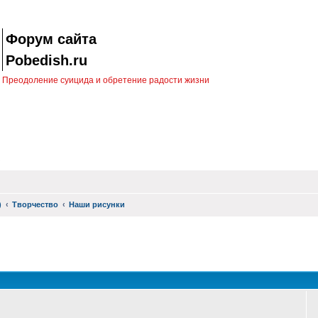
Форум сайта
Pobedish.ru
Преодоление суицида и обретение радости жизни
)
Творчество
Наши рисунки
оиск