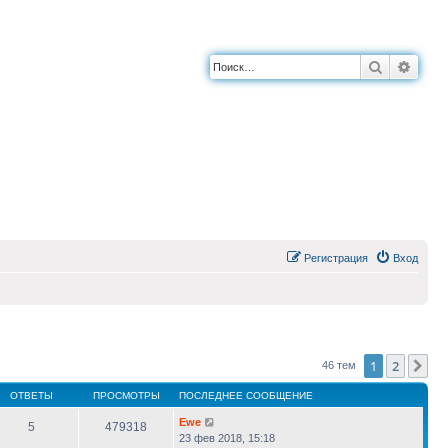
Поиск
Расш
Регистрация
Вход
1
2
Сл
46 тем
ОТВЕТЫ
ПРОСМОТРЫ
ПОСЛЕДНЕЕ СООБЩЕНИЕ
Ewe
5
479318
23 фев 2018, 15:18