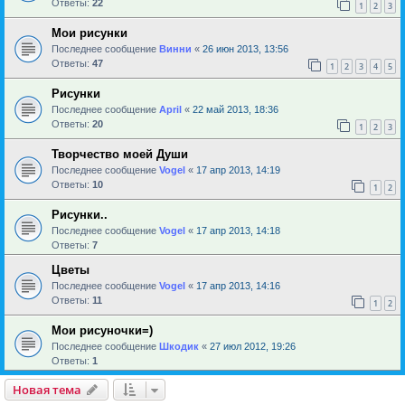
Ответы:
22
1
2
3
Мои рисунки
Последнее сообщение
Винни
«
26 июн 2013, 13:56
Ответы:
47
1
2
3
4
5
Рисунки
Последнее сообщение
April
«
22 май 2013, 18:36
Ответы:
20
1
2
3
Творчество моей Души
Последнее сообщение
Vogel
«
17 апр 2013, 14:19
Ответы:
10
1
2
Рисунки..
Последнее сообщение
Vogel
«
17 апр 2013, 14:18
Ответы:
7
Цветы
Последнее сообщение
Vogel
«
17 апр 2013, 14:16
Ответы:
11
1
2
Мои рисуночки=)
Последнее сообщение
Шкодик
«
27 июл 2012, 19:26
Ответы:
1
Новая тема