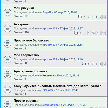
Ответы:
8
Мои рисунки
Последнее сообщение
Angel2
«
05 мар 2015, 20:04
Ответы:
57
1
2
3
4
5
6
Акварель
Последнее сообщение
просто 123
«
27 фев 2015, 11:17
Ответы:
116
1
9
10
11
12
…
Просто мое баловство
Последнее сообщение
просто 123
«
26 фев 2015, 11:58
Ответы:
2
Мое творчество
Последнее сообщение
просто 123
«
26 фев 2015, 11:46
Ответы:
42
1
2
3
4
5
Арт-терапия Кошечки
Последнее сообщение
Кошечка
«
10 ноя 2014, 11:44
Ответы:
2
Хочу научится рисовать маслом. Что для этого нужно?
Последнее сообщение
SOLAR7
«
16 дек 2013, 12:46
Ответы:
4
Просто рисунки.
Последнее сообщение
Море дождей
«
24 июл 2013, 21:36