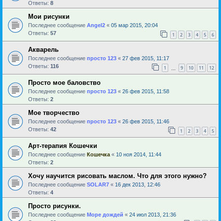
Ответы:
8
Мои рисунки
Последнее сообщение
Angel2
«
05 мар 2015, 20:04
Ответы:
57
1
2
3
4
5
6
Акварель
Последнее сообщение
просто 123
«
27 фев 2015, 11:17
Ответы:
116
1
9
10
11
12
…
Просто мое баловство
Последнее сообщение
просто 123
«
26 фев 2015, 11:58
Ответы:
2
Мое творчество
Последнее сообщение
просто 123
«
26 фев 2015, 11:46
Ответы:
42
1
2
3
4
5
Арт-терапия Кошечки
Последнее сообщение
Кошечка
«
10 ноя 2014, 11:44
Ответы:
2
Хочу научится рисовать маслом. Что для этого нужно?
Последнее сообщение
SOLAR7
«
16 дек 2013, 12:46
Ответы:
4
Просто рисунки.
Последнее сообщение
Море дождей
«
24 июл 2013, 21:36