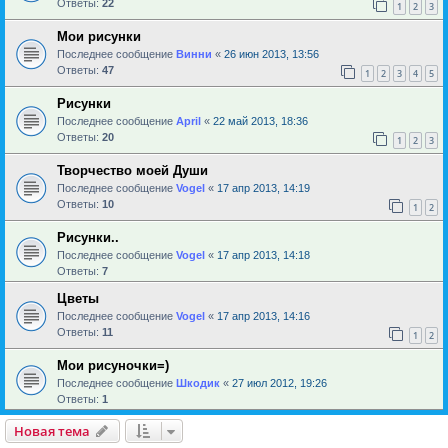
Ответы:
22
1
2
3
Мои рисунки
Последнее сообщение
Винни
«
26 июн 2013, 13:56
Ответы:
47
1
2
3
4
5
Рисунки
Последнее сообщение
April
«
22 май 2013, 18:36
Ответы:
20
1
2
3
Творчество моей Души
Последнее сообщение
Vogel
«
17 апр 2013, 14:19
Ответы:
10
1
2
Рисунки..
Последнее сообщение
Vogel
«
17 апр 2013, 14:18
Ответы:
7
Цветы
Последнее сообщение
Vogel
«
17 апр 2013, 14:16
Ответы:
11
1
2
Мои рисуночки=)
Последнее сообщение
Шкодик
«
27 июл 2012, 19:26
Ответы:
1
Новая тема