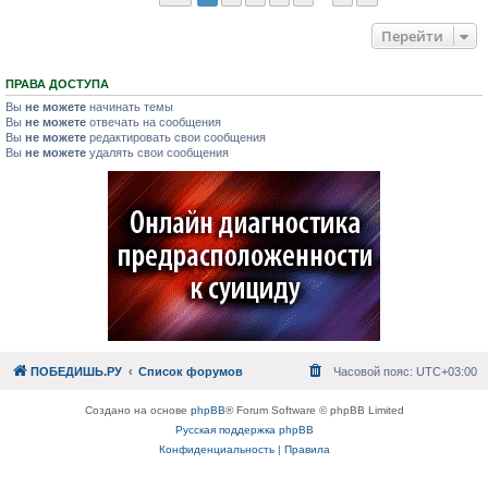
Перейти
ПРАВА ДОСТУПА
Вы
не можете
начинать темы
Вы
не можете
отвечать на сообщения
Вы
не можете
редактировать свои сообщения
Вы
не можете
удалять свои сообщения
ПОБЕДИШЬ.РУ
Список форумов
Часовой пояс:
UTC+03:00
Создано на основе
phpBB
® Forum Software © phpBB Limited
Русская поддержка phpBB
Конфиденциальность
|
Правила