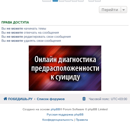
Перейти
ПРАВА ДОСТУПА
Вы
не можете
начинать темы
Вы
не можете
отвечать на сообщения
Вы
не можете
редактировать свои сообщения
Вы
не можете
удалять свои сообщения
ПОБЕДИШЬ.РУ
Список форумов
Часовой пояс:
UTC+03:00
Создано на основе
phpBB
® Forum Software © phpBB Limited
Русская поддержка phpBB
Конфиденциальность
|
Правила