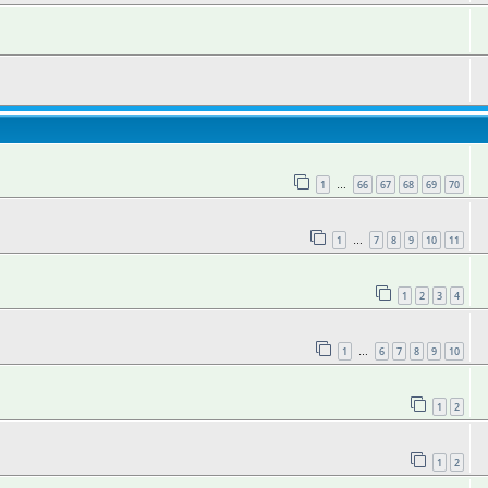
1
66
67
68
69
70
…
1
7
8
9
10
11
…
1
2
3
4
1
6
7
8
9
10
…
1
2
1
2