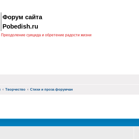
Форум сайта
Pobedish.ru
Преодоление суицида и обретение радости жизни
)
Творчество
Стихи и проза форумчан
оиск