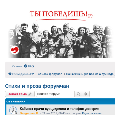
Ссылки
FAQ
ПОБЕДИШЬ.РУ
Список форумов
Наша жизнь (не всё же о суициде!
Стихи и проза форумчан
Поиск
Расширенный п
Новая тема
ОБЪЯВЛЕНИЯ
Кабинет врача суицидолога и телефон доверия
Владислав К.
»
09 ноя 2011, 06:45
» в форуме
Радость жизни