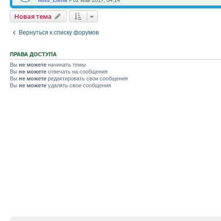
Miss_Elena
»
02 май 2017, 04:14
Новая тема
Вернуться к списку форумов
ПРАВА ДОСТУПА
Вы
не можете
начинать темы
Вы
не можете
отвечать на сообщения
Вы
не можете
редактировать свои сообщения
Вы
не можете
удалять свои сообщения