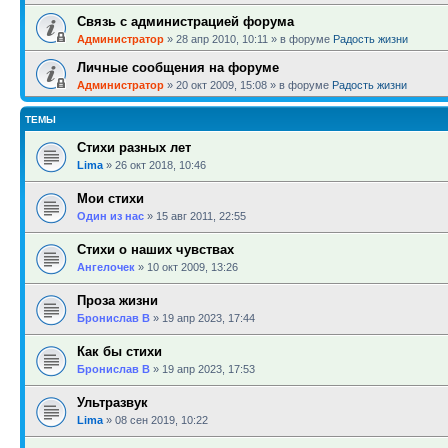
Связь с администрацией форума
Администратор
»
28 апр 2010, 10:11
» в форуме
Радость жизни
Личные сообщения на форуме
Администратор
»
20 окт 2009, 15:08
» в форуме
Радость жизни
ТЕМЫ
Стихи разных лет
Lima
»
26 окт 2018, 10:46
Мои стихи
Один из нас
»
15 авг 2011, 22:55
Стихи о наших чувствах
Ангелочек
»
10 окт 2009, 13:26
Проза жизни
Бронислав В
»
19 апр 2023, 17:44
Как бы стихи
Бронислав В
»
19 апр 2023, 17:53
Ультразвук
Lima
»
08 сен 2019, 10:22