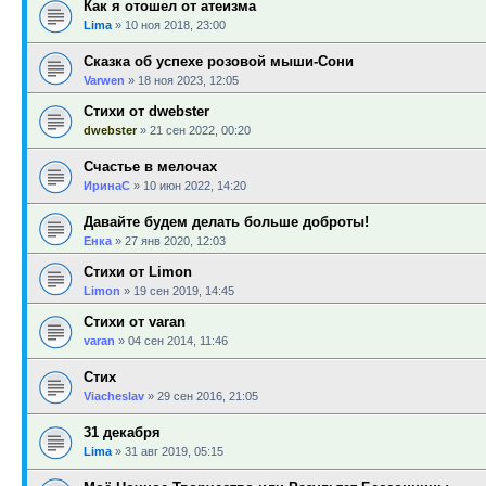
Как я отошел от атеизма
Lima
»
10 ноя 2018, 23:00
Сказка об успехе розовой мыши-Сони
Varwen
»
18 ноя 2023, 12:05
Стихи от dwebster
dwebster
»
21 сен 2022, 00:20
Счастье в мелочах
ИринаC
»
10 июн 2022, 14:20
Давайте будем делать больше доброты!
Енка
»
27 янв 2020, 12:03
Стихи от Limon
Limon
»
19 сен 2019, 14:45
Стихи от varan
varan
»
04 сен 2014, 11:46
Стих
Viacheslav
»
29 сен 2016, 21:05
31 декабря
Lima
»
31 авг 2019, 05:15