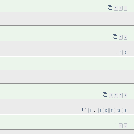
1
2
3
1
2
1
2
1
2
3
4
1
9
10
11
12
13
…
1
2