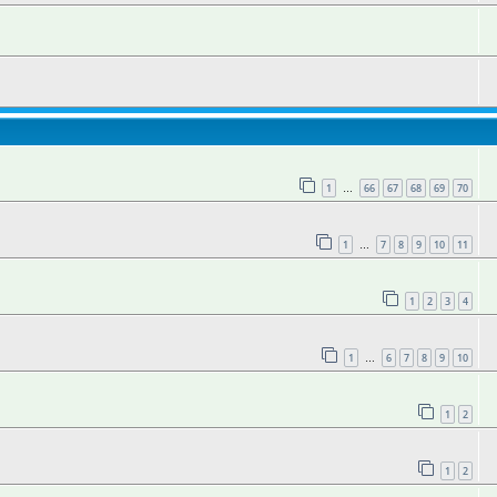
1
66
67
68
69
70
…
1
7
8
9
10
11
…
1
2
3
4
1
6
7
8
9
10
…
1
2
1
2