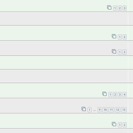
1
2
3
1
2
1
2
1
2
3
4
1
9
10
11
12
13
…
1
2