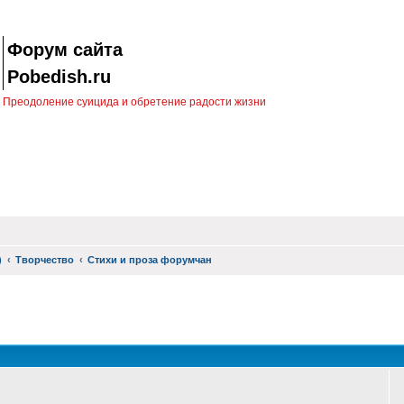
Форум сайта
Pobedish.ru
Преодоление суицида и обретение радости жизни
)
Творчество
Стихи и проза форумчан
оиск