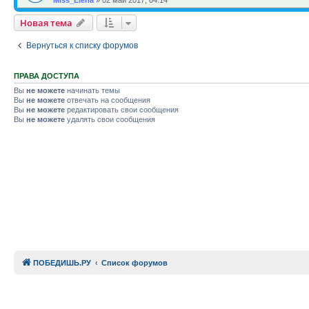
Miss_Elena
»
02 май 2017, 04:14
Новая тема
Вернуться к списку форумов
ПРАВА ДОСТУПА
Вы
не можете
начинать темы
Вы
не можете
отвечать на сообщения
Вы
не можете
редактировать свои сообщения
Вы
не можете
удалять свои сообщения
ПОБЕДИШЬ.РУ
Список форумов