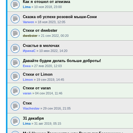
Как я отошел от атеизма
Lima
»
10 ноя 2018, 23:00
Сказка об успехе розовой мыши-Сони
Varwen
»
18 ноя 2023, 12:05
Стихи от dwebster
dwebster
»
21 сен 2022, 00:20
Счастье в мелочах
ИринаC
»
10 июн 2022, 14:20
Давайте будем делать больше доброты!
Енка
»
27 янв 2020, 12:03
Стихи от Limon
Limon
»
19 сен 2019, 14:45
Стихи от varan
varan
»
04 сен 2014, 11:46
Стих
Viacheslav
»
29 сен 2016, 21:05
31 декабря
Lima
»
31 авг 2019, 05:15