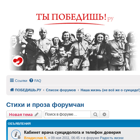
Ссылки
FAQ
ПОБЕДИШЬ.РУ
Список форумов
Наша жизнь (не всё же о суициде!
Стихи и проза форумчан
Поиск
Расширенный п
Новая тема
ОБЪЯВЛЕНИЯ
Кабинет врача суицидолога и телефон доверия
Владислав К.
»
09 ноя 2011, 06:45
» в форуме
Радость жизни