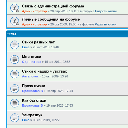
Связь с администрацией форума
Администратор
»
28 апр 2010, 10:11
» в форуме
Радость жизни
Личные сообщения на форуме
Администратор
»
20 окт 2009, 15:08
» в форуме
Радость жизни
ТЕМЫ
Стихи разных лет
Lima
»
26 окт 2018, 10:46
Мои стихи
Один из нас
»
15 авг 2011, 22:55
Стихи о наших чувствах
Ангелочек
»
10 окт 2009, 13:26
Проза жизни
Бронислав В
»
19 апр 2023, 17:44
Как бы стихи
Бронислав В
»
19 апр 2023, 17:53
Ультразвук
Lima
»
08 сен 2019, 10:22