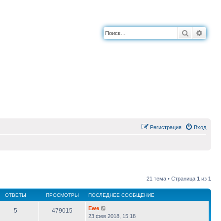
Поиск
Расш
Регистрация
Вход
21 тема • Страница
1
из
1
ОТВЕТЫ
ПРОСМОТРЫ
ПОСЛЕДНЕЕ СООБЩЕНИЕ
Ewe
5
479015
23 фев 2018, 15:18