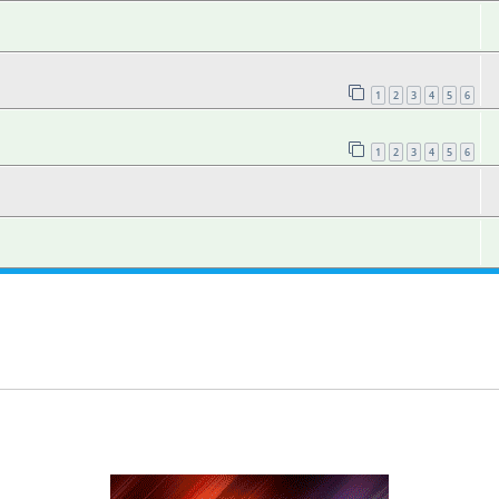
1
2
3
4
5
6
1
2
3
4
5
6