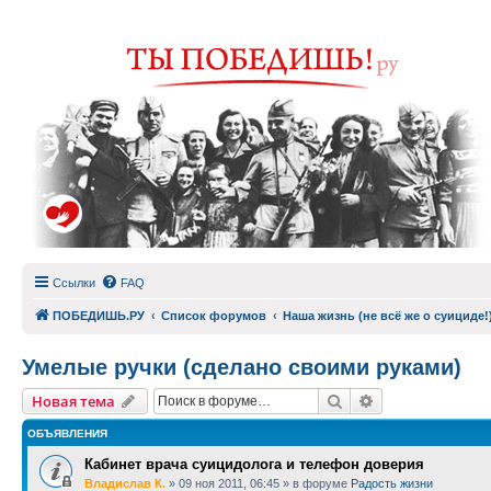
Ссылки
FAQ
ПОБЕДИШЬ.РУ
Список форумов
Наша жизнь (не всё же о суициде!
Умелые ручки (сделано своими руками)
Поиск
Расширенный п
Новая тема
ОБЪЯВЛЕНИЯ
Кабинет врача суицидолога и телефон доверия
Владислав К.
»
09 ноя 2011, 06:45
» в форуме
Радость жизни