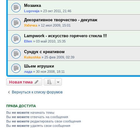
Мозаика
Lugovaja
»
23 окт 2011, 21:46
Декоративное творчество - декупаж
Узбечка
»
12 июл 2009, 15:01
Lampwork - искусство горячего стекла !!!
Ellen
»
03 май 2010, 15:35
Сундук с креативом
Kukushka
»
25 фев 2009, 02:39
Шьем игрушки
лада
»
30 ноя 2008, 18:11
Новая тема
Вернуться к списку форумов
ПРАВА ДОСТУПА
Вы
не можете
начинать темы
Вы
не можете
отвечать на сообщения
Вы
не можете
редактировать свои сообщения
Вы
не можете
удалять свои сообщения