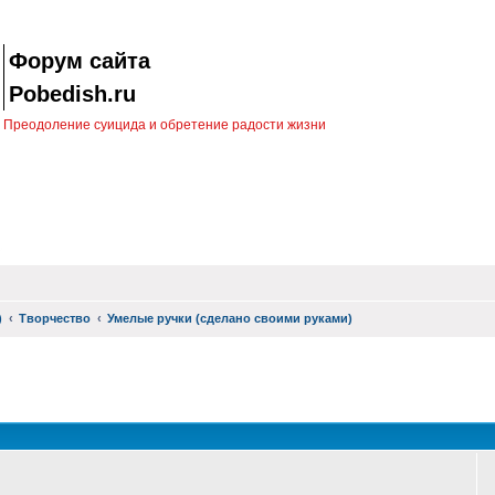
Форум сайта
Pobedish.ru
Преодоление суицида и обретение радости жизни
)
Творчество
Умелые ручки (сделано своими руками)
оиск