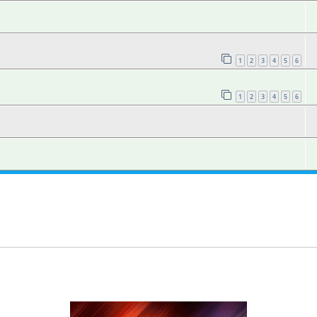
1
2
3
4
5
6
1
2
3
4
5
6