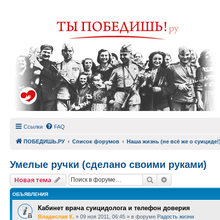
Ссылки
FAQ
ПОБЕДИШЬ.РУ
Список форумов
Наша жизнь (не всё же о суициде!
Умелые ручки (сделано своими руками)
Поиск
Расширенный п
Новая тема
ОБЪЯВЛЕНИЯ
Кабинет врача суицидолога и телефон доверия
Владислав К.
»
09 ноя 2011, 06:45
» в форуме
Радость жизни