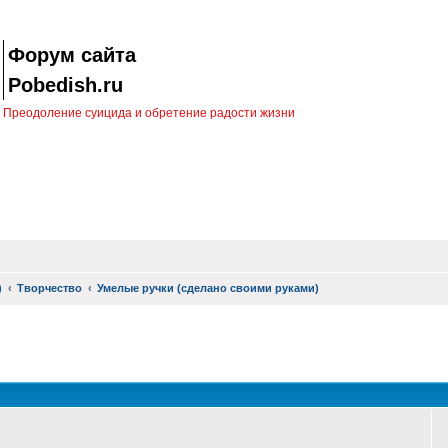
Форум сайта
Pobedish.ru
Преодоление суицида и обретение радости жизни
)
Творчество
Умелые ручки (сделано своими руками)
оиск