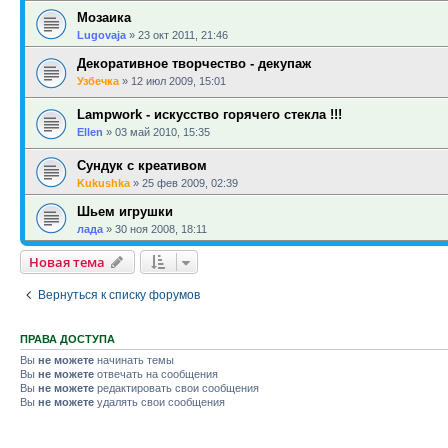
Мозаика
Lugovaja
»
23 окт 2011, 21:46
Декоративное творчество - декупаж
Узбечка
»
12 июл 2009, 15:01
Lampwork - искусство горячего стекла !!!
Ellen
»
03 май 2010, 15:35
Сундук с креативом
Kukushka
»
25 фев 2009, 02:39
Шьем игрушки
лада
»
30 ноя 2008, 18:11
Новая тема
Вернуться к списку форумов
ПРАВА ДОСТУПА
Вы
не можете
начинать темы
Вы
не можете
отвечать на сообщения
Вы
не можете
редактировать свои сообщения
Вы
не можете
удалять свои сообщения