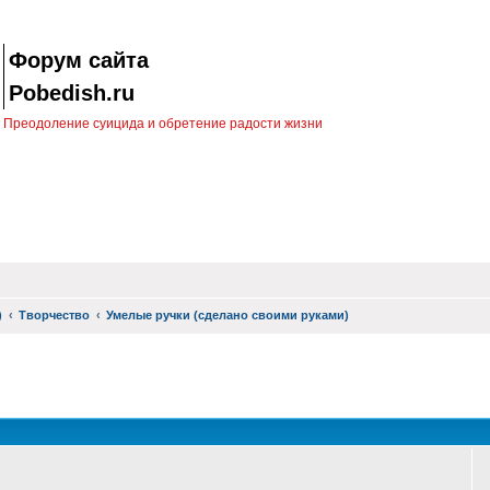
Форум сайта
Pobedish.ru
Преодоление суицида и обретение радости жизни
)
Творчество
Умелые ручки (сделано своими руками)
оиск