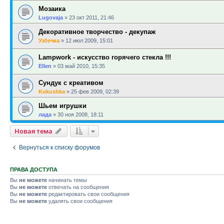
Мозаика
Lugovaja
»
23 окт 2011, 21:46
Декоративное творчество - декупаж
Узбечка
»
12 июл 2009, 15:01
Lampwork - искусство горячего стекла !!!
Ellen
»
03 май 2010, 15:35
Сундук с креативом
Kukushka
»
25 фев 2009, 02:39
Шьем игрушки
лада
»
30 ноя 2008, 18:11
Новая тема
Вернуться к списку форумов
ПРАВА ДОСТУПА
Вы
не можете
начинать темы
Вы
не можете
отвечать на сообщения
Вы
не можете
редактировать свои сообщения
Вы
не можете
удалять свои сообщения