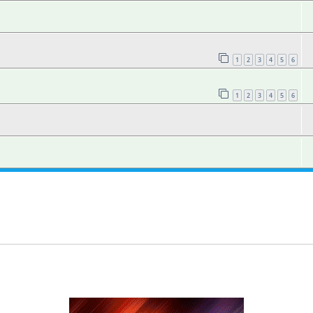
1
2
3
4
5
6
1
2
3
4
5
6