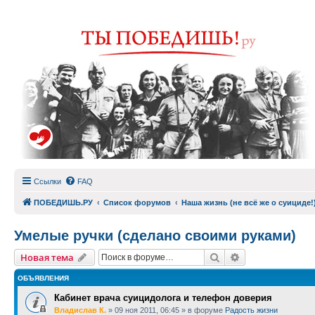
Ссылки
FAQ
ПОБЕДИШЬ.РУ
Список форумов
Наша жизнь (не всё же о суициде!
Умелые ручки (сделано своими руками)
Поиск
Расширенный п
Новая тема
ОБЪЯВЛЕНИЯ
Кабинет врача суицидолога и телефон доверия
Владислав К.
»
09 ноя 2011, 06:45
» в форуме
Радость жизни