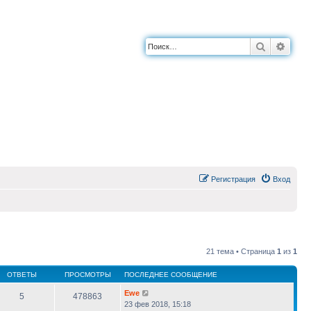
Поиск
Расш
Регистрация
Вход
21 тема • Страница
1
из
1
ОТВЕТЫ
ПРОСМОТРЫ
ПОСЛЕДНЕЕ СООБЩЕНИЕ
Ewe
5
478863
23 фев 2018, 15:18