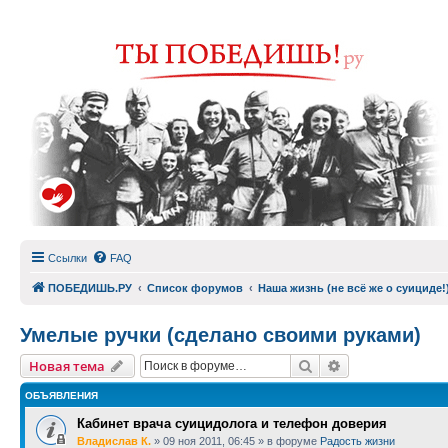
Ссылки
FAQ
ПОБЕДИШЬ.РУ
Список форумов
Наша жизнь (не всё же о суициде!
Умелые ручки (сделано своими руками)
Поиск
Расширенный п
Новая тема
ОБЪЯВЛЕНИЯ
Кабинет врача суицидолога и телефон доверия
Владислав К.
»
09 ноя 2011, 06:45
» в форуме
Радость жизни