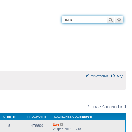
Поиск
Расш
Регистрация
Вход
21 тема • Страница
1
из
1
ОТВЕТЫ
ПРОСМОТРЫ
ПОСЛЕДНЕЕ СООБЩЕНИЕ
Ewe
5
478699
23 фев 2018, 15:18