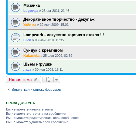
Мозаика
Lugovaja
»
23 окт 2011, 21:46
Декоративное творчество - декупаж
Узбечка
»
12 июл 2009, 15:01
Lampwork - искусство горячего стекла !!!
Ellen
»
03 май 2010, 15:35
Сундук с креативом
Kukushka
»
25 фев 2009, 02:39
Шьем игрушки
лада
»
30 ноя 2008, 18:11
Новая тема
Вернуться к списку форумов
ПРАВА ДОСТУПА
Вы
не можете
начинать темы
Вы
не можете
отвечать на сообщения
Вы
не можете
редактировать свои сообщения
Вы
не можете
удалять свои сообщения