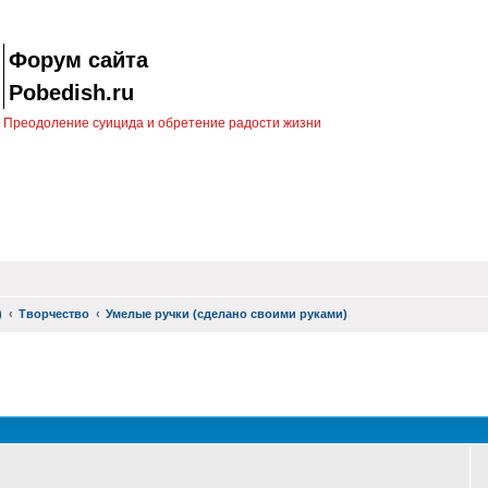
Форум сайта
Pobedish.ru
Преодоление суицида и обретение радости жизни
)
Творчество
Умелые ручки (сделано своими руками)
оиск