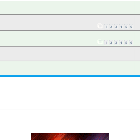
1
2
3
4
5
6
1
2
3
4
5
6