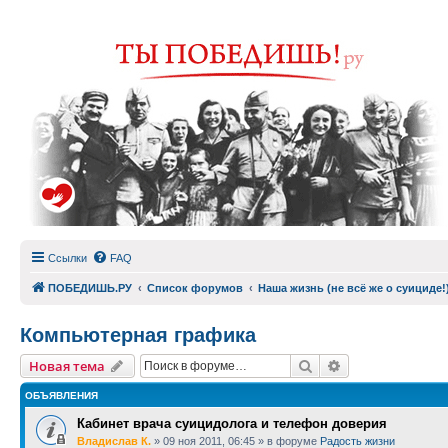
Ссылки
FAQ
ПОБЕДИШЬ.РУ
Список форумов
Наша жизнь (не всё же о суициде!
Компьютерная графика
Поиск
Расширенный п
Новая тема
ОБЪЯВЛЕНИЯ
Кабинет врача суицидолога и телефон доверия
Владислав К.
»
09 ноя 2011, 06:45
» в форуме
Радость жизни