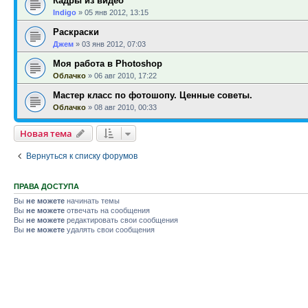
Кадры из видео
Indigo
»
05 янв 2012, 13:15
Раскраски
Джем
»
03 янв 2012, 07:03
Моя работа в Photoshop
Облачко
»
06 авг 2010, 17:22
Мастер класс по фотошопу. Ценные советы.
Облачко
»
08 авг 2010, 00:33
Новая тема
Вернуться к списку форумов
ПРАВА ДОСТУПА
Вы
не можете
начинать темы
Вы
не можете
отвечать на сообщения
Вы
не можете
редактировать свои сообщения
Вы
не можете
удалять свои сообщения