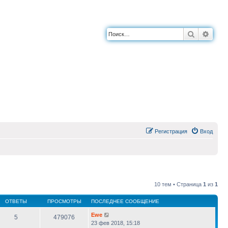
Поиск
Расш
Регистрация
Вход
10 тем • Страница
1
из
1
ОТВЕТЫ
ПРОСМОТРЫ
ПОСЛЕДНЕЕ СООБЩЕНИЕ
Ewe
5
479076
23 фев 2018, 15:18