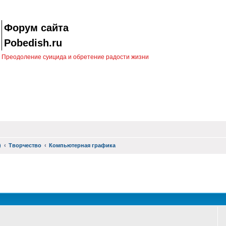
Форум сайта
Pobedish.ru
Преодоление суицида и обретение радости жизни
)
Творчество
Компьютерная графика
оиск