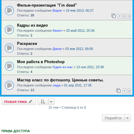
Фильм-презентация "I`m dead"
Последнее сообщение
Варяг
«
19 янв 2013, 00:27
Ответы:
28
1
2
3
Кадры из видео
Последнее сообщение
Квинт
«
20 май 2012, 20:36
Ответы:
2
Раскраски
Последнее сообщение
Джем
«
03 янв 2012, 09:05
Ответы:
2
Моя работа в Photoshop
Последнее сообщение
Один из нас
«
13 ноя 2011, 23:38
Ответы:
4
Мастер класс по фотошопу. Ценные советы.
Последнее сообщение
лада
«
01 апр 2011, 17:35
Ответы:
13
1
2
Новая тема
10 тем • Страница
1
из
1
Перейти
ПРАВА ДОСТУПА