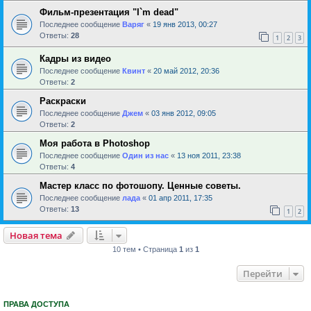
Фильм-презентация "I`m dead"
Последнее сообщение
Варяг
«
19 янв 2013, 00:27
Ответы:
28
1
2
3
Кадры из видео
Последнее сообщение
Квинт
«
20 май 2012, 20:36
Ответы:
2
Раскраски
Последнее сообщение
Джем
«
03 янв 2012, 09:05
Ответы:
2
Моя работа в Photoshop
Последнее сообщение
Один из нас
«
13 ноя 2011, 23:38
Ответы:
4
Мастер класс по фотошопу. Ценные советы.
Последнее сообщение
лада
«
01 апр 2011, 17:35
Ответы:
13
1
2
Новая тема
10 тем • Страница
1
из
1
Перейти
ПРАВА ДОСТУПА