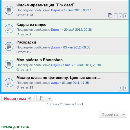
Фильм-презентация "I`m dead"
Последнее сообщение
Варяг
«
19 янв 2013, 00:27
Ответы:
28
1
2
3
Кадры из видео
Последнее сообщение
Квинт
«
20 май 2012, 20:36
Ответы:
2
Раскраски
Последнее сообщение
Джем
«
03 янв 2012, 09:05
Ответы:
2
Моя работа в Photoshop
Последнее сообщение
Один из нас
«
13 ноя 2011, 23:38
Ответы:
4
Мастер класс по фотошопу. Ценные советы.
Последнее сообщение
лада
«
01 апр 2011, 17:35
Ответы:
13
1
2
Новая тема
10 тем • Страница
1
из
1
Перейти
ПРАВА ДОСТУПА