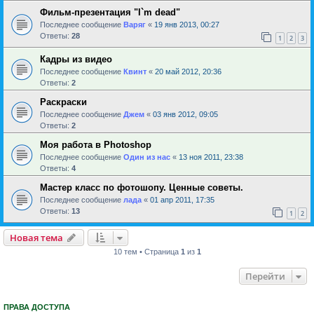
Фильм-презентация "I`m dead"
Последнее сообщение
Варяг
«
19 янв 2013, 00:27
Ответы:
28
1
2
3
Кадры из видео
Последнее сообщение
Квинт
«
20 май 2012, 20:36
Ответы:
2
Раскраски
Последнее сообщение
Джем
«
03 янв 2012, 09:05
Ответы:
2
Моя работа в Photoshop
Последнее сообщение
Один из нас
«
13 ноя 2011, 23:38
Ответы:
4
Мастер класс по фотошопу. Ценные советы.
Последнее сообщение
лада
«
01 апр 2011, 17:35
Ответы:
13
1
2
Новая тема
10 тем • Страница
1
из
1
Перейти
ПРАВА ДОСТУПА