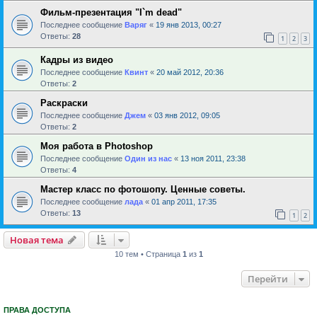
Фильм-презентация "I`m dead"
Последнее сообщение
Варяг
«
19 янв 2013, 00:27
Ответы:
28
1
2
3
Кадры из видео
Последнее сообщение
Квинт
«
20 май 2012, 20:36
Ответы:
2
Раскраски
Последнее сообщение
Джем
«
03 янв 2012, 09:05
Ответы:
2
Моя работа в Photoshop
Последнее сообщение
Один из нас
«
13 ноя 2011, 23:38
Ответы:
4
Мастер класс по фотошопу. Ценные советы.
Последнее сообщение
лада
«
01 апр 2011, 17:35
Ответы:
13
1
2
Новая тема
10 тем • Страница
1
из
1
Перейти
ПРАВА ДОСТУПА