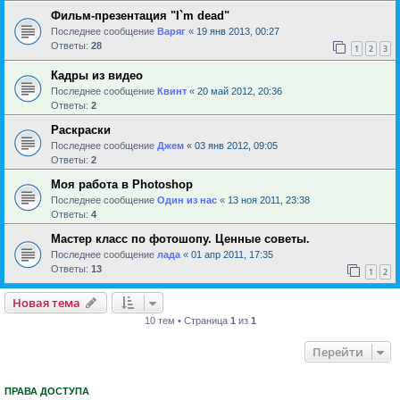
Фильм-презентация "I`m dead"
Последнее сообщение
Варяг
«
19 янв 2013, 00:27
Ответы:
28
1
2
3
Кадры из видео
Последнее сообщение
Квинт
«
20 май 2012, 20:36
Ответы:
2
Раскраски
Последнее сообщение
Джем
«
03 янв 2012, 09:05
Ответы:
2
Моя работа в Photoshop
Последнее сообщение
Один из нас
«
13 ноя 2011, 23:38
Ответы:
4
Мастер класс по фотошопу. Ценные советы.
Последнее сообщение
лада
«
01 апр 2011, 17:35
Ответы:
13
1
2
Новая тема
10 тем • Страница
1
из
1
Перейти
ПРАВА ДОСТУПА